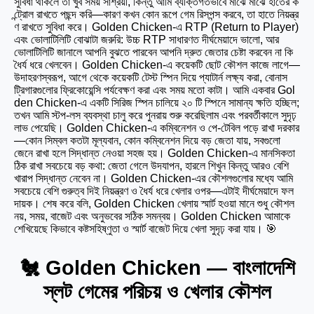
সুবিধা থাকলে তা খুব সময় সাশ্রয়ী, কিন্তু আমি ব্যক্তিগতভাবে মাঝে মাঝে হাতের ক
ন্ট্রোল রাখতে পছন্দ করি—কারণ কখন কোন রূপে গেম রিসপন্স করবে, তা হাতে নিয়ন্ত্র
ণ রাখতে সুবিধা করে। Golden Chicken-এ RTP (Return to Player)
এবং ভোলাটিলিটি বোঝাটা জরুরি: উচ্চ RTP সাধারণত দীর্ঘমেয়াদে ভালো, আর
ভোলাটিলিটি জানালে আপনি বুঝতে পারবেন আপনি দ্রুত জেতার চেষ্টা করবেন না কি
ধৈর্য ধরে খেলবেন। Golden Chicken-এ কয়েকটি ছোট কৌশল কাজে লাগে—
উদাহরণস্বরূপ, আগে থেকে কয়েকটি টেস্ট স্পিন দিয়ে প্যাটার্ন লক্ষ্য করা, বোনাস
ট্রিগারগুলোর ফ্রিকোয়েন্সি পর্যবেক্ষণ করা এবং সময় মতো কাটা। আমি একবার Gol
den Chicken-এ একটি সিরিজ স্পিন চালিয়ে ২০ টি স্পিনে সামান্য ক্ষতি হচ্ছিল;
তখন আমি স্টপ-লস ব্যবস্থা চালু করে পুনরায় শুরু করেছিলাম এবং পরবর্তীকালে সুদৃঢ়
লাভ পেয়েছি। Golden Chicken-এ কম্বিনেশন ও পে-টেবিল পড়ে রাখা দরকার
—কোন সিম্বল কতটা মূল্যবান, কোন কম্বিনেশন দিয়ে বড় জেতা যায়, সবগুলো
জেনে রাখা হলে সিদ্ধান্ত নেওয়া সহজ হয়। Golden Chicken-এ মানসিকতা
ঠিক রাখা সবচেয়ে বড় কথা: জেতা গেলে উদযাপন, হারলে শিখুন কিন্তু আরও বেশি
খারাপ সিদ্ধান্ত নেবেন না। Golden Chicken-এর কৌশলগুলোর মধ্যে আমি
সবচেয়ে বেশি গুরুত্ব দিই নিয়ন্ত্রণ ও ধৈর্য ধরে খেলার ওপর—এটাই দীর্ঘমেয়াদে ফল
দায়ক। শেষ করে বলি, Golden Chicken খেলায় স্মার্ট হওয়া মানে শুধু কৌশল
নয়, সময়, বাজেট এবং অনুভবের সঠিক সমন্বয়। Golden Chicken আমাকে
শেখিয়েছে কিভাবে কষ্টসহিষ্ণুতা ও স্মার্ট বাজেট দিয়ে খেলা সুদৃঢ় করা যায়। 🎯
🐔 Golden Chicken — বাংলাদেশি
স্লট গেমের পরিচয় ও খেলার কৌশল