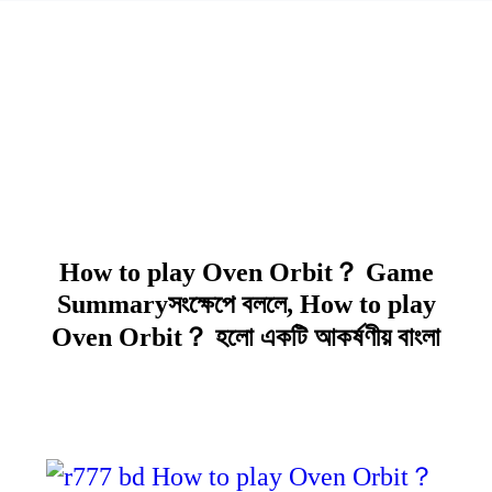
r777 bd How to play
Oven Orbit？ App
Download
How to play Oven Orbit？ Game
Summaryসংক্ষেপে বললে, How to play
Oven Orbit？ হলো একটি আকর্ষণীয় বাংলা
View all....