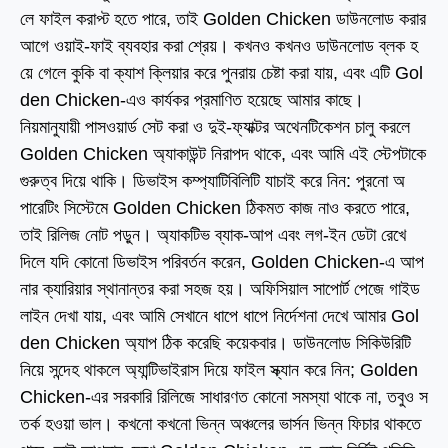
লে ফাইল করাপ্ট হতে পারে, তাই Golden Chicken ডাউনলোড করার
আগে ওয়াই-ফাই ব্যবহার করা শ্রেয়। কখনও কখনও ডাউনলোড ব্লক হ
য়ে গেলে কুকি বা ক্যাশ ক্লিয়ার করে পুনরায় চেষ্টা করা যায়, এবং এটি Gol
den Chicken-এও কার্যকর প্রমাণিত হয়েছে আমার কাছে।
নিয়মানুযায়ী পাসওয়ার্ড সেট করা ও দুই-ফ্যাক্টর অথেনটিকেশন চালু করলে
Golden Chicken অ্যাকাউন্ট নিরাপদ থাকে, এবং আমি এই স্টেপটাকে
গুরুত্ব দিয়ে থাকি। ডিভাইস কম্প্যাটিবিলিটি যাচাই করে নিন: পুরনো অ
পারেটিং সিস্টেমে Golden Chicken ঠিকমত কাজ নাও করতে পারে,
তাই রিলিজ নোট পড়ুন। অ্যাকটিভ ব্যাক-আপ এবং লগ-ইন ডেটা রেখে
দিলে যদি কোনো ডিভাইস পরিবর্তন করেন, Golden Chicken-এ আপ
নার ক্যারিয়ার স্থানান্তর করা সহজ হয়। অফিসিয়াল সাপোর্ট পেজে গাইড
লাইন দেখা যায়, এবং আমি সেখানে ধাপে ধাপে নির্দেশনা দেখে আমার Gol
den Chicken অ্যাপ ঠিক করেছি কয়েকবার। ডাউনলোড সিকিউরিটি
নিয়ে সন্দেহ থাকলে অ্যান্টিভাইরাস দিয়ে ফাইল স্ক্যান করে নিন; Golden
Chicken-এর সরকারি রিলিজে সাধারণত কোনো সমস্যা থাকে না, তবুও স
তর্ক হওয়া ভাল। কখনো কখনো ভিন্ন অঞ্চলের ভার্সন ভিন্ন ফিচার থাকতে