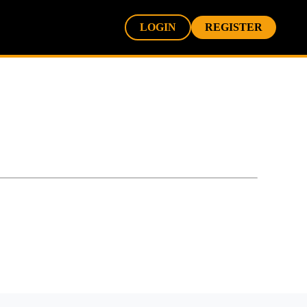
LOGIN
REGISTER
on APK Download
duction ডাউনলোড এবং