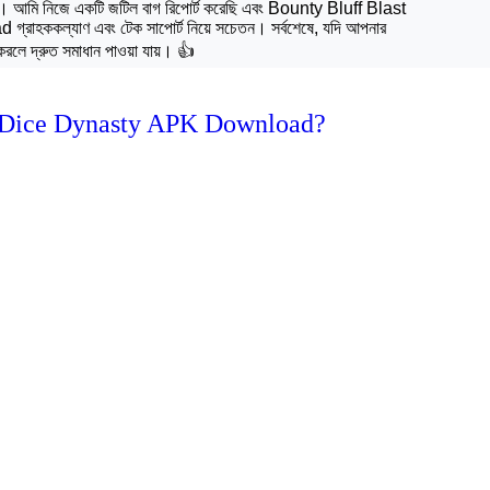
। আমি নিজে একটি জটিল বাগ রিপোর্ট করেছি এবং Bounty Bluff Blast
াহককল্যাণ এবং টেক সাপোর্ট নিয়ে সচেতন। সর্বশেষে, যদি আপনার
রলে দ্রুত সমাধান পাওয়া যায়। 👍