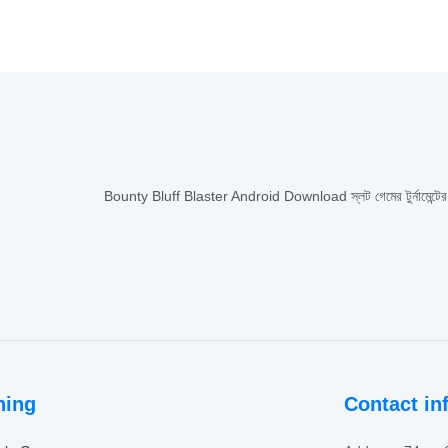
Bounty Bluff Blaster Android Download স্লট গেমের টুর্নামেন্টের 
hing
Contact in