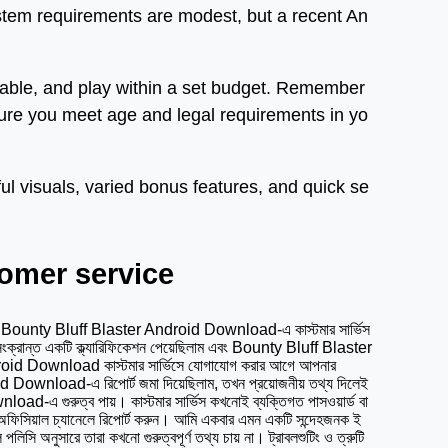
system requirements are modest, but a recent An
ailable, and play within a set budget. Remember
re you meet age and legal requirements in yo
ful visuals, varied bonus features, and quick se
omer service
ছে, Bounty Bluff Blaster Android Download-এ কাস্টমার সার্ভিস
ট সংক্রান্ত একটি ক্ল্যারিফিকেশন পেয়েছিলাম এবং Bounty Bluff Blaster
droid Download কাস্টমার সার্ভিসে যোগাযোগ করার আগে আপনার
oid Download-এ রিপোর্ট জমা দিয়েছিলাম, তখন প্রয়োজনীয় তথ্য দিলেই
 গুরুত্ব পায়। কাস্টমার সার্ভিস কখনোই ব্যক্তিগত পাসওয়ার্ড বা
ফিসিয়াল চ্যানেলে রিপোর্ট করুন। আমি একবার এমন একটি সন্দেহজনক ই
অনুসারে তারা কখনো গুরুত্বপূর্ণ তথ্য চায় না। ট্রাবলশুটিং ও ত্রুটি