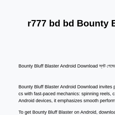
r777 bd bd Bounty 
Bounty Bluff Blaster Android Download স্লট গেমের টুর্নাম
Bounty Bluff Blaster Android Download invites p
cs with fast-paced mechanics: spinning reels, c
Android devices, it emphasizes smooth performa
To get Bounty Bluff Blaster on Android, downloa