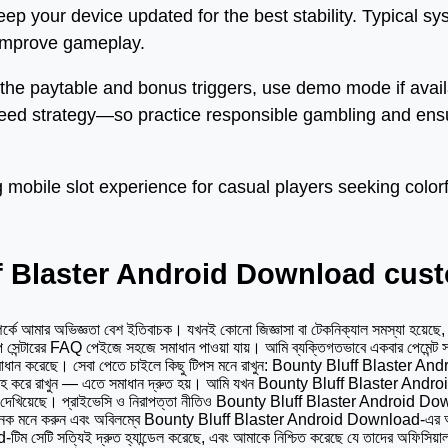
eep your device updated for the best stability. Typical 
 improve gameplay.
arn the paytable and bonus triggers, use demo mode if av
eed strategy—so practice responsible gambling and ensu
g mobile slot experience for casual players seeking color
f Blaster Android Download cust
 আমার অভিজ্ঞতা বেশ ইতিবাচক। যখনই কোনো জিজ্ঞাসা বা টেকনিক্যাল সমস্যা হয়ে
েল্প সেন্টারের FAQ পেইজে সহজে সমাধান পাওয়া যায়। আমি ব্যক্তিগতভাবে একবার পেমেন্
মাধান করেছে। সেবা পেতে চাইলে কিছু টিপস মনে রাখুন: Bounty Bluff Blaster An
শট সংগ্রহ করে রাখুন — এতে সমাধান দ্রুত হয়। আমি যখন Bounty Bluff Blaster Andr
য়েছে। প্রাইভেসি ও নিরাপত্তা নীতিও Bounty Bluff Blaster Android Download-এ
া সন্দেহজনক মনে করুন এবং অবিলম্বে Bounty Bluff Blaster Android Download-এর অ
সত্যিই দ্রুত হ্যান্ডেল করেছে, এবং আমাকে নিশ্চিত করেছে যে তাদের অফিসিয়াল পলিসি 