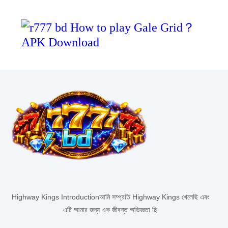
Highway Kings Introductionআমি সম্প্রতি Highway Kings খেলেছি এবং
এটি আমার জন্য এক জীবন্ত অভিজ্ঞতা ছি