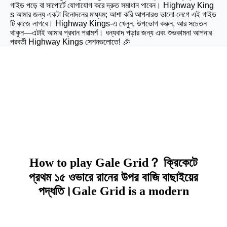
গাইড পড়ে বা সাপোর্টে যোগাযোগ করে দ্রুত সমাধান পাবেন। Highway King
s আমার জন্য একটা বিনোদনের মাধ্যম; আশা করি আপনারও ভালো লেগে এই গাইড
টি কাজে লাগবে। Highway Kings-এ খেলুন, উপভোগ করুন, আর সচেতন
থাকুন—এটাই আমার প্রধান পরামর্শ। ধন্যবাদ পড়ার জন্য এবং শুভকামনা আপনার
পরবর্তী Highway Kings সেশনগুলোতে! 🎉
r777 bd How to play
Gale Grid？ APK
Download
How to play Gale Grid？ ক্রিকেটে
প্রথম ১৫ ওভারে রানের উপর বাজি বাছাইয়ের
পদ্ধতি।Gale Grid is a modern
View all....