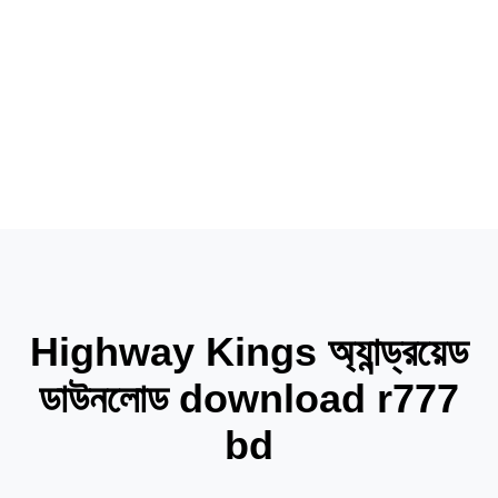
products
products
news
Highway Kings অ্যান্ড্রয়েড
ডাউনলোড download r777
bd