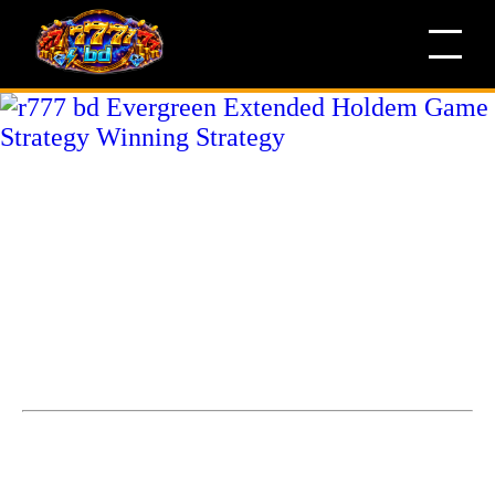
r777 bd Evergreen Extended
Holdem Game Strategy
Winning Strategy
Evergreen Extended Holdem Game Strategy প্রগতিশীল জ্যাকপট
স্লট গেম খেলার নিয়ম।Evergreen Extended Ho