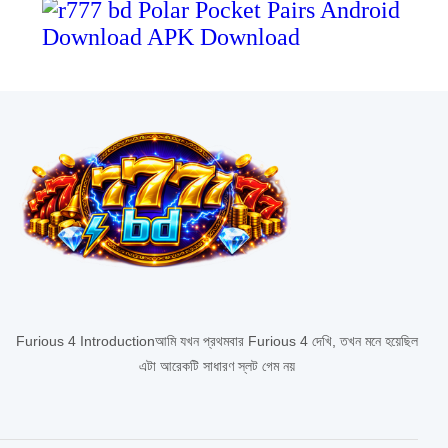
Furious 4 Introductionআমি যখন প্রথমবার Furious 4 দেখি, তখন মনে হয়েছিল
এটা আরেকটি সাধারণ স্লট গেম নয়