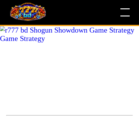
r777 bd Shogun Showdown
Game Strategy Game
Strategy
Shogun Showdown Game Strategy customer serviceShogun
Showdown Game Strategy-এর কাস্টমার সার্ভিস আমা