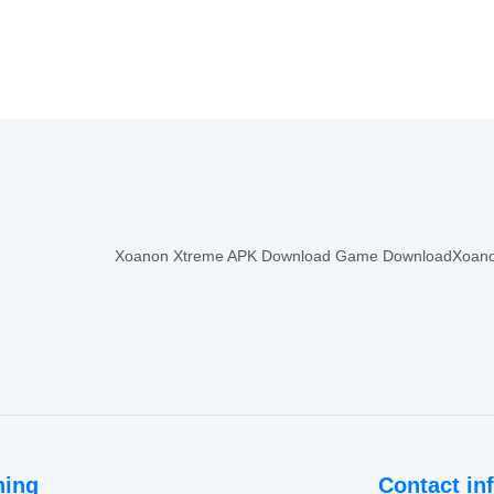
Xoanon Xtreme APK Download Game DownloadXoanon Xt
hing
Contact in