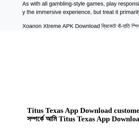
As with all gambling-style games, play responsib
y the immersive experience, but treat it primari
Xoanon Xtreme APK Download ক্রিকেটে বাঁ-হাতি স্পিনারের বি
r777 bd Titus Texas A
Android Download
Titus Texas App Download customer se
সম্পর্কে আমি Titus Texas App Downlo
View all....