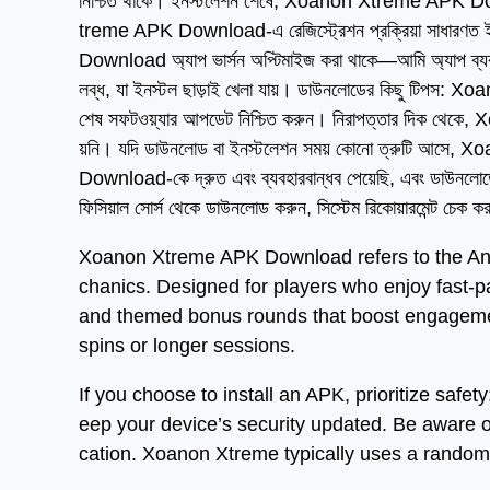
নিশ্চিত থাকে। ইনস্টলেশন শেষে, Xoanon Xtreme APK Down
treme APK Download-এ রেজিস্ট্রেশন প্রক্রিয়া সাধারণত ই
Download অ্যাপ ভার্সন অপ্টিমাইজ করা থাকে—আমি অ্যাপ ব্
লব্ধ, যা ইনস্টল ছাড়াই খেলা যায়। ডাউনলোডের কিছু টিপস: X
শেষ সফটওয়্যার আপডেট নিশ্চিত করুন। নিরাপত্তার দিক থেক
য়নি। যদি ডাউনলোড বা ইনস্টলেশন সময় কোনো ত্রুটি আসে
Download-কে দ্রুত এবং ব্যবহারবান্ধব পেয়েছি, এবং ড
ফিসিয়াল সোর্স থেকে ডাউনলোড করুন, সিস্টেম রিকোয়ারমেন্ট চে
Xoanon Xtreme APK Download refers to the And
chanics. Designed for players who enjoy fast-pa
and themed bonus rounds that boost engagement
spins or longer sessions.
If you choose to install an APK, prioritize safet
eep your device’s security updated. Be aware o
cation. Xoanon Xtreme typically uses a random 