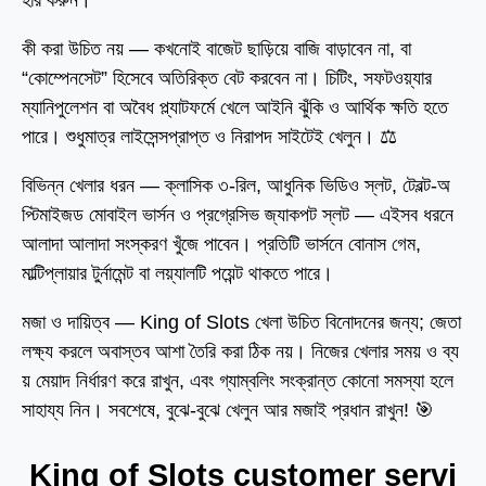
হার করুন।
কী করা উচিত নয় — কখনোই বাজেট ছাড়িয়ে বাজি বাড়াবেন না, বা
“কোম্পেনসেট” হিসেবে অতিরিক্ত বেট করবেন না। চিটিং, সফটওয়্যার
ম্যানিপুলেশন বা অবৈধ প্ল্যাটফর্মে খেলে আইনি ঝুঁকি ও আর্থিক ক্ষতি হতে
পারে। শুধুমাত্র লাইসেন্সপ্রাপ্ত ও নিরাপদ সাইটেই খেলুন। ⚖️
বিভিন্ন খেলার ধরন — ক্লাসিক ৩-রিল, আধুনিক ভিডিও স্লট, টেবল্ট-অ
প্টিমাইজড মোবাইল ভার্সন ও প্রগ্রেসিভ জ্যাকপট স্লট — এইসব ধরনে
আলাদা আলাদা সংস্করণ খুঁজে পাবেন। প্রতিটি ভার্সনে বোনাস গেম,
মাল্টিপ্লায়ার টুর্নামেন্ট বা লয়্যালটি পয়েন্ট থাকতে পারে।
মজা ও দায়িত্ব — King of Slots খেলা উচিত বিনোদনের জন্য; জেতা
লক্ষ্য করলে অবাস্তব আশা তৈরি করা ঠিক নয়। নিজের খেলার সময় ও ব্য
য় মেয়াদ নির্ধারণ করে রাখুন, এবং গ্যাম্বলিং সংক্রান্ত কোনো সমস্যা হলে
সাহায্য নিন। সবশেষে, বুঝে-বুঝে খেলুন আর মজাই প্রধান রাখুন! 🎯
King of Slots customer servi