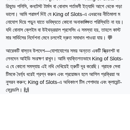
রিফান্ড পলিসি, কনটেস্ট টার্মস বা বোনাস শর্তাবলী ইত্যাদি আগে থেকে পড়া
ভালো। আমি পরামর্শ দিই যে King of Slots-এ এধরনের নীতিমালা ম
নোযোগ দিয়ে পড়ুন যাতে ভবিষ্যতে কোনো অনাকাঙ্ক্ষিত পরিস্থিতি না হয়।
যদি বোনাস ক্লেইম বা উইথড্রয়াল প্রসেসিং এ সমস্যা হয়, তাহলে কাস্ট
মার সার্ভিসের নির্দেশনা মেনে চললেই দ্রুত সমাধান পাওয়া যায়। 💬
আরেকটি বাস্তব উপদেশ—যোগাযোগের সময় অন্তত একটি স্ক্রিনশট বা
লেনদেন আইডি সংরক্ষণ রাখুন। আমি ব্যক্তিগতভাবে King of Slots-
এ যে কোনো সমস্যায় এই নথি দেখিয়েই ত্রুটি দূর করেছি। গ্রাহক সেবা
টিমকে ধৈর্য্য ধরেই প্রশ্ন করুন এবং প্রয়োজন হলে আপিল প্রক্রিয়া অ
নুসরন করুন; King of Slots-এ অধিকাংশ টিম পেশাদার এবং ক্লায়েন্ট-
ফ্রেন্ডলি। 🙌
r777 bd Peach Pocket