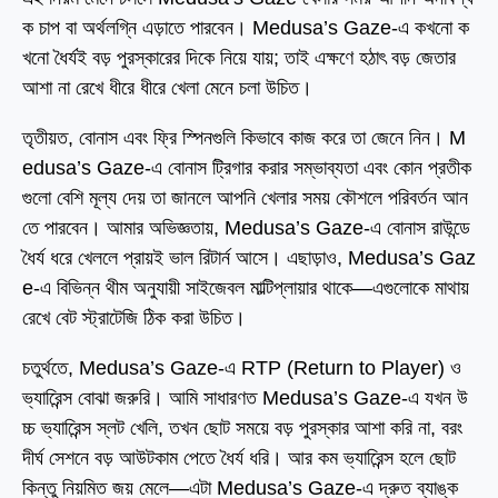
ক চাপ বা অর্থলগ্নি এড়াতে পারবেন। Medusa’s Gaze-এ কখনো ক
খনো ধৈর্যই বড় পুরস্কারের দিকে নিয়ে যায়; তাই এক্ষণে হঠাৎ বড় জেতার
আশা না রেখে ধীরে ধীরে খেলা মেনে চলা উচিত।
তৃতীয়ত, বোনাস এবং ফ্রি স্পিনগুলি কিভাবে কাজ করে তা জেনে নিন। M
edusa’s Gaze-এ বোনাস ট্রিগার করার সম্ভাব্যতা এবং কোন প্রতীক
গুলো বেশি মূল্য দেয় তা জানলে আপনি খেলার সময় কৌশলে পরিবর্তন আন
তে পারবেন। আমার অভিজ্ঞতায়, Medusa’s Gaze-এ বোনাস রাউন্ডে
ধৈর্য ধরে খেললে প্রায়ই ভাল রিটার্ন আসে। এছাড়াও, Medusa’s Gaz
e-এ বিভিন্ন থীম অনুযায়ী সাইজেবল মাল্টিপ্লায়ার থাকে—এগুলোকে মাথায়
রেখে বেট স্ট্রাটেজি ঠিক করা উচিত।
চতুর্থতে, Medusa’s Gaze-এ RTP (Return to Player) ও
ভ্যারিেন্স বোঝা জরুরি। আমি সাধারণত Medusa’s Gaze-এ যখন উ
চ্চ ভ্যারিেন্স স্লট খেলি, তখন ছোট সময়ে বড় পুরস্কার আশা করি না, বরং
দীর্ঘ সেশনে বড় আউটকাম পেতে ধৈর্য ধরি। আর কম ভ্যারিেন্স হলে ছোট
কিন্তু নিয়মিত জয় মেলে—এটা Medusa’s Gaze-এ দ্রুত ব্যাঙ্ক