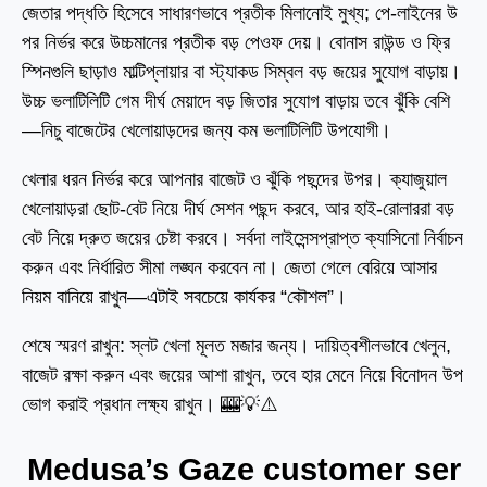
জেতার পদ্ধতি হিসেবে সাধারণভাবে প্রতীক মিলানোই মুখ্য; পে-লাইনের উ
পর নির্ভর করে উচ্চমানের প্রতীক বড় পেওফ দেয়। বোনাস রাউন্ড ও ফ্রি
স্পিনগুলি ছাড়াও মাল্টিপ্লায়ার বা স্ট্যাকড সিম্বল বড় জয়ের সুযোগ বাড়ায়।
উচ্চ ভলাটিলিটি গেম দীর্ঘ মেয়াদে বড় জিতার সুযোগ বাড়ায় তবে ঝুঁকি বেশি
—নিচু বাজেটের খেলোয়াড়দের জন্য কম ভলাটিলিটি উপযোগী।
খেলার ধরন নির্ভর করে আপনার বাজেট ও ঝুঁকি পছন্দের উপর। ক্যাজুয়াল
খেলোয়াড়রা ছোট-বেট নিয়ে দীর্ঘ সেশন পছন্দ করবে, আর হাই-রোলাররা বড়
বেট নিয়ে দ্রুত জয়ের চেষ্টা করবে। সর্বদা লাইসেন্সপ্রাপ্ত ক্যাসিনো নির্বাচন
করুন এবং নির্ধারিত সীমা লঙ্ঘন করবেন না। জেতা গেলে বেরিয়ে আসার
নিয়ম বানিয়ে রাখুন—এটাই সবচেয়ে কার্যকর “কৌশল”।
শেষে স্মরণ রাখুন: স্লট খেলা মূলত মজার জন্য। দায়িত্বশীলভাবে খেলুন,
বাজেট রক্ষা করুন এবং জয়ের আশা রাখুন, তবে হার মেনে নিয়ে বিনোদন উপ
ভোগ করাই প্রধান লক্ষ্য রাখুন। 🎰💡⚠️
Medusa’s Gaze customer ser