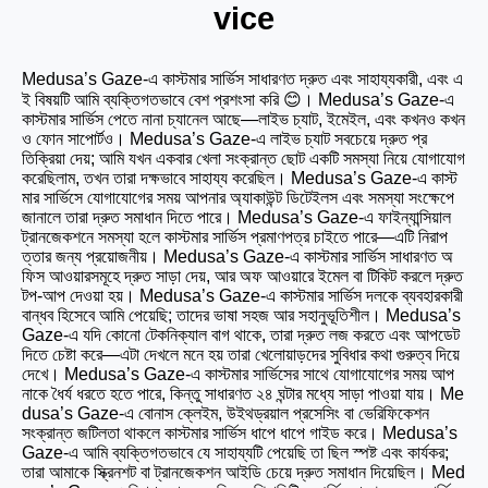
vice
Medusa’s Gaze-এ কাস্টমার সার্ভিস সাধারণত দ্রুত এবং সাহায্যকারী, এবং এ
ই বিষয়টি আমি ব্যক্তিগতভাবে বেশ প্রশংসা করি 😊। Medusa’s Gaze-এ
কাস্টমার সার্ভিস পেতে নানা চ্যানেল আছে—লাইভ চ্যাট, ইমেইল, এবং কখনও কখন
ও ফোন সাপোর্টও। Medusa’s Gaze-এ লাইভ চ্যাট সবচেয়ে দ্রুত প্র
তিক্রিয়া দেয়; আমি যখন একবার খেলা সংক্রান্ত ছোট একটি সমস্যা নিয়ে যোগাযোগ
করেছিলাম, তখন তারা দক্ষভাবে সাহায্য করেছিল। Medusa’s Gaze-এ কাস্ট
মার সার্ভিসে যোগাযোগের সময় আপনার অ্যাকাউন্ট ডিটেইলস এবং সমস্যা সংক্ষেপে
জানালে তারা দ্রুত সমাধান দিতে পারে। Medusa’s Gaze-এ ফাইন্যান্সিয়াল
ট্রানজেকশনে সমস্যা হলে কাস্টমার সার্ভিস প্রমাণপত্র চাইতে পারে—এটি নিরাপ
ত্তার জন্য প্রয়োজনীয়। Medusa’s Gaze-এ কাস্টমার সার্ভিস সাধারণত অ
ফিস আওয়ারসমূহে দ্রুত সাড়া দেয়, আর অফ আওয়ারে ইমেল বা টিকিট করলে দ্রুত
টপ-আপ দেওয়া হয়। Medusa’s Gaze-এ কাস্টমার সার্ভিস দলকে ব্যবহারকারী
বান্ধব হিসেবে আমি পেয়েছি; তাদের ভাষা সহজ আর সহানুভূতিশীল। Medusa’s
Gaze-এ যদি কোনো টেকনিক্যাল বাগ থাকে, তারা দ্রুত লজ করতে এবং আপডেট
দিতে চেষ্টা করে—এটা দেখলে মনে হয় তারা খেলোয়াড়দের সুবিধার কথা গুরুত্ব দিয়ে
দেখে। Medusa’s Gaze-এ কাস্টমার সার্ভিসের সাথে যোগাযোগের সময় আপ
নাকে ধৈর্য ধরতে হতে পারে, কিন্তু সাধারণত ২৪ ঘন্টার মধ্যে সাড়া পাওয়া যায়। Me
dusa’s Gaze-এ বোনাস ক্লেইম, উইথড্রয়াল প্রসেসিং বা ভেরিফিকেশন
সংক্রান্ত জটিলতা থাকলে কাস্টমার সার্ভিস ধাপে ধাপে গাইড করে। Medusa’s
Gaze-এ আমি ব্যক্তিগতভাবে যে সাহায্যটি পেয়েছি তা ছিল স্পষ্ট এবং কার্যকর;
তারা আমাকে স্ক্রিনশট বা ট্রানজেকশন আইডি চেয়ে দ্রুত সমাধান দিয়েছিল। Med