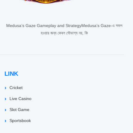
Medusa’s Gaze Gameplay and StrategyMedusa’s Gaze-এ সফল
হওয়ার জন্য কেবল সৌভাগ্য নয়, কি
LINK
Cricket
Live Casino
Slot Game
Sportsbook