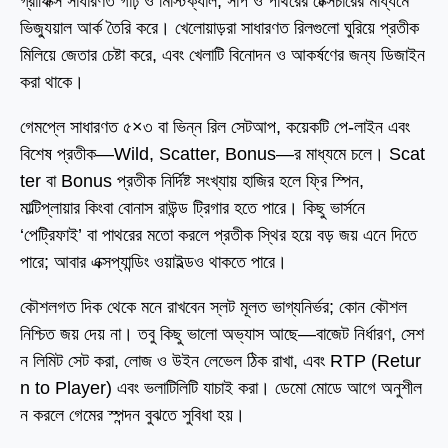
গ্রাফিক্স সাধারণত গাঢ় ও মিস্টিক্যাল, সাপ ও পাথরের টেক্সচারের মাধ্যমে
ভিজ্যুয়াল আর্ক তৈরি করে। খেলোয়াড়রা সাধারণত রিলগুলো ঘুরিয়ে প্রতীক
মিলিয়ে জেতার চেষ্টা করে, এবং খেলাটি বিনোদন ও আকর্ষণের জন্য ডিজাইন
করা থাকে।
গেমপ্লে সাধারণত ৫×৩ বা ভিন্ন রিল সেটআপ, কয়েকটি পে-লাইন এবং
বিশেষ প্রতীক—Wild, Scatter, Bonus—র মাধ্যমে চলে। Scat
ter বা Bonus প্রতীক নির্দিষ্ট সংখ্যায় হাজির হলে ফ্রি স্পিন,
মাল্টিপ্লায়ার কিংবা বোনাস রাউন্ড ট্রিগার হতে পারে। কিছু ভার্সনে
‘পেট্রিফাই’ বা পাথরের মতো করলে প্রতীক স্থির হয়ে বড় জয় এনে দিতে
পারে; আবার এক্সপ্যান্ডিং ওয়াইল্ডও থাকতে পারে।
কৌশলগত দিক থেকে মনে রাখবেন স্লট মূলত ভাগ্যনির্ভর; কোন কৌশল
নিশ্চিত জয় দেয় না। তবু কিছু ভালো অভ্যাস আছে—বাজেট নির্ধারণ, সেশ
ন লিমিট সেট করা, লোজ ও উইন লেভেল ঠিক রাখা, এবং RTP (Retur
n to Player) এবং ভলাটিলিটি যাচাই করা। ডেমো মোডে আগে অনুশীল
ন করলে গেমের স্পন্দন বুঝতে সুবিধা হয়।