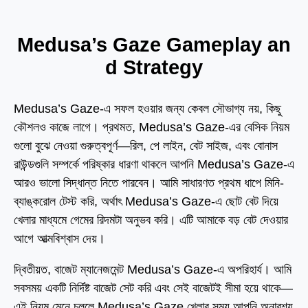
Medusa’s Gaze Gameplay an
d Strategy
Medusa’s Gaze-এ সফল হওয়ার জন্য কেবল সৌভাগ্য নয়,
কিছু
কৌশলও কাজে লাগে। প্রথমত, Medusa’s Gaze-এর বেসিক নিয়ম
গুলো বুঝে নেওয়া গুরুত্বপূর্ণ—রিল, পে লাইন, বেট সাইজ, এবং বোনাস
রাউন্ডগুলি সম্পর্কে পরিষ্কার ধারণা থাকলে আপনি Medusa’s Gaze-এ
আরও ভালো সিদ্ধান্ত নিতে পারবেন। আমি সাধারণত প্রথম ধাপে মিনি-
ব্যাঙ্করোল টেস্ট করি, অর্থাৎ Medusa’s Gaze-এ ছোট বেট দিয়ে
খেলার মাধ্যমে গেমের রিদমটা অনুভব করি। এটি আমাকে বড় বেট দেওয়ার
আগে আত্মবিশ্বাস দেয়।
দ্বিতীয়ত, বাজেট ম্যানেজমেন্ট Medusa’s Gaze-এ অপরিহার্য। আমি
সবসময় একটি নির্দিষ্ট বাজেট সেট করি এবং সেই বাজেটই সীমা হয়ে থাকে—
এই নিয়ম মেনে চললে Medusa’s Gaze খেলার সময় আপনি অনাবশ্য