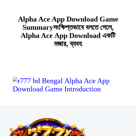
Alpha Ace App Download Game
Summaryসংক্ষিপ্তভাবে বলতে গেলে,
Alpha Ace App Download একটি
মজার, ব্যবহ
View all....