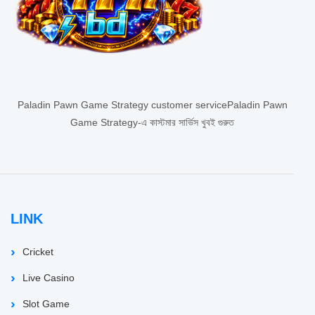
Paladin Pawn Game Strategy customer servicePaladin Pawn
Game Strategy-এ কাস্টমার সার্ভিস খুবই গুরুত
LINK
Cricket
Live Casino
Slot Game