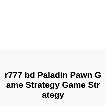
products
news
news
r777 bd Paladin Pawn G
ame Strategy Game Str
ategy