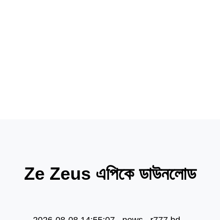
products
products
news
Ze Zeus এপিকে ডাউনলোড