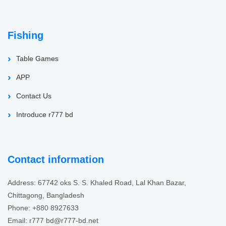
Fishing
Table Games
APP
Contact Us
Introduce r777 bd
Contact information
Address: 67742 oks S. S. Khaled Road, Lal Khan Bazar,
Chittagong, Bangladesh
Phone: +880 8927633
Email: r777
bd@r777-bd.net