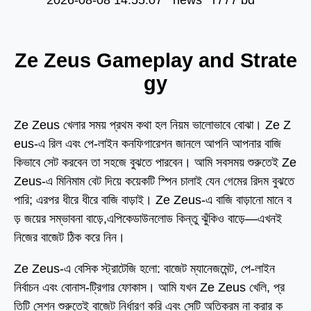
2026-08-08 14:55:07 news r777 bd
Ze Zeus Gameplay and Strate
gy
Ze Zeus খেলার সময় প্রথম কথা হল নিয়ম ভালোভাবে বোঝা। Ze Z
eus-এ রিল এবং পে-লাইন কনফিগারেশন জানলে আপনি আপনার বাজি
কিভাবে সেট করবেন তা সহজে বুঝতে পারবেন। আমি সবসময় শুরুতেই Ze
Zeus-এ মিনিমাম বেট দিয়ে কয়েকটি স্পিন চালাই যেন গেমের রিদম বুঝতে
পারি; এরপর ধীরে ধীরে বাজি বাড়াই। Ze Zeus-এ বাজি বাড়ানো মানে ব
ড় জয়ের সম্ভাবনা বাড়ে,এপিকেডাউনলোড
কিন্তু ঝুঁকিও বাড়ে—এখনই
নিজের বাজেট ঠিক করে নিন।
Ze Zeus-এ বেসিক স্ট্রাটেজি হলো: বাজেট ম্যানেজমেন্ট, পে-লাইন
নির্বাচন এবং বোনাস-ট্রিগার ফোকাস। আমি যখন Ze Zeus খেলি, প্র
তিটি সেশন শুরুতেই বাজেট নির্ধারণ করি এবং সেটি অতিক্রম না করার ক