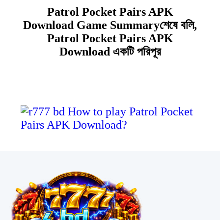
Patrol Pocket Pairs APK
Download Game Summaryশেষে বলি,
Patrol Pocket Pairs APK
Download একটি পরিপূর
View all....