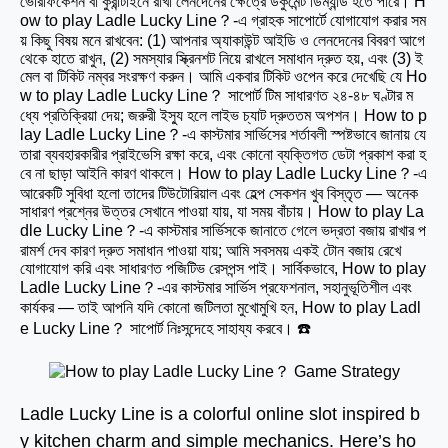
ভেরিফিকেশন বা কুরান্টাইনে রাখা লেনদেনের ক্ষেত্রে ডকুমেন্ট ডিম্যান্ড হতে পারে। H
ow to play Ladle Lucky Line？-এ গ্রাহক সাপোর্টে যোগাযোগ করার সম
য় কিছু বিষয় মনে রাখবেন: (1) আপনার অ্যাকাউন্ট আইডি ও লেনদেনের বিবরণ আগে
থেকে হাতে রাখুন, (2) সমস্যার স্ক্রিনশট নিয়ে রাখলে সমাধান দ্রুত হয়, এবং (3) ই
মেল বা টিকিট নম্বর সংরক্ষণ করুন। আমি একবার টিকিট ওপেন করে দেখেছি যে Ho
w to play Ladle Lucky Line？ সাপোর্ট টিম সাধারণত ২৪-৪৮ ঘণ্টার ম
ধ্যে প্রতিক্রিয়া দেয়; জরুরী ইস্যু হলে লাইভ চ্যাট দ্রুততম অপশন। How to p
lay Ladle Lucky Line？-এ কাস্টমার সার্ভিসের শর্তাবলী স্পষ্টভাবে জানায় যে
তারা ব্যবহারকারীর প্রাইভেসি রক্ষা করে, এবং কোনো ব্যক্তিগত ডেটা প্রকাশ করা হ
বে না ছাড়া আইনি কারণ থাকলে। How to play Ladle Lucky Line？-এ
আরেকটি সুবিধা হলো তাদের টিউটোরিয়াল এবং হেল্প সেকশন খুব বিস্তৃত — অনেক
সাধারণ প্রশ্নের উত্তর সেখানে পাওয়া যায়, যা সময় বাঁচায়। How to play La
dle Lucky Line？-এ কাস্টমার সার্ভিসকে জানাতে গেলে ভদ্রতা বজায় রাখার প
রামর্শ দেব কারণ দ্রুত সমাধান পাওয়া যায়; আমি সবসময় একই টোন বজায় রেখে
যোগাযোগ করি এবং সাধারণত পজিটিভ রেসপন্স পাই। সার্বিকভাবে, How to play
Ladle Lucky Line？-এর কাস্টমার সার্ভিস প্রফেশনাল, সহানুভূতিশীল এবং
কার্যকর — তাই আপনি যদি কোনো জটিলতা মুখোমুখি হন, How to play Ladl
e Lucky Line？ সাপোর্ট নিঃসন্দেহে সাহায্য করবে। ☎️
Ladle Lucky Line is a colorful online slot inspired b
y kitchen charm and simple mechanics. Here’s ho