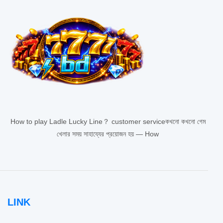
How to play Ladle Lucky Line？ customer serviceকখনো কখনো গেম
খেলার সময় সাহায্যের প্রয়োজন হয় — How
LINK