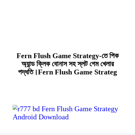
r777 bd Fern Flush
Game Strategy
Android Download
Fern Flush Game Strategy-তে পিক
অ্যান্ড ক্লিক বোনাস সহ স্লট গেম খেলার
পদ্ধতি।Fern Flush Game Strateg
View all....