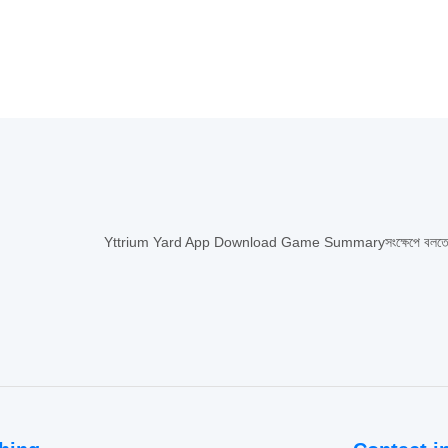
Yttrium Yard App Download Game Summaryসংক্ষেপে বলতে 