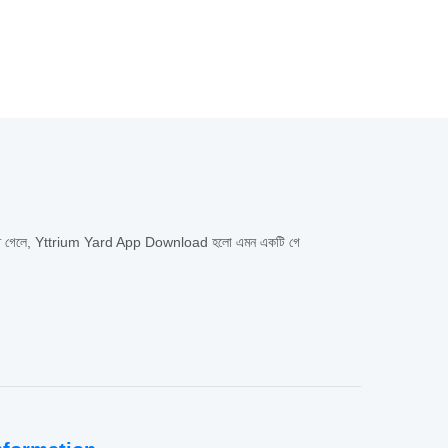
গেলে, Yttrium Yard App Download হলো এমন একটি গে