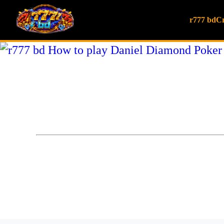
r777 bd
Cr
r777 bd How 
How to play Danie