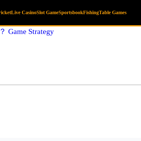
icket
Live Casino
Slot Game
Sportsbook
Fishing
Table Games
to play Daniel Diamond Poker？ 
l Diamond Poker？ Game Summaryসংক্ষিপ্তভাবে বলতে গেলে, How to pla
products
products
products