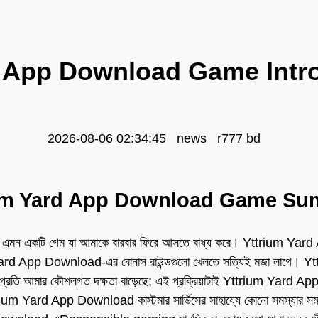
d App Download Game Intro
2026-08-06 02:34:45 news r777 bd
um Yard App Download Game S
একটি গেম যা আমাকে বারবার ফিরে আসতে বাধ্য করে। Yttrium Yard Ap
 Yard App Download-এর বোনাস রাউন্ডগুলো খেলতে সত্যিই মজা লাগে। Ytt
রতি আমার কৌশলগত দক্ষতা বাড়েছে; এই প্রক্রিয়াটাই Yttrium Yard 
 Yard App Download কাস্টমার সার্ভিসের সাহায্যে কোনো সমস্যার 