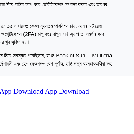
র দিয়ে সাইন আপ করে ভেরিফিকেশন সম্পন্ন করুন এবং তারপর
সাধারণত কেবল ন্যূনতম পারমিশন চায়, যেমন স্টোরেজ
ন্টিকেশন (2FA) চালু করে রাখুন যদি অ্যাপ তা সমর্থন করে।
 খুব সুবিধা হয়।
েশন নিয়ে সমস্যায় পরেছিলাম, তখন Book of Sun： Multicha
ী এবং হেল্প সেকশনও বেশ পূর্ণাঙ্গ, তাই নতুন ব্যবহারকারীরা সহ