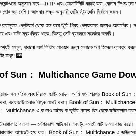
পয়েন্টগুলো অনুসরণ করে—RTP এবং ভোলাটিলিটি যাচাই করা, বোনাস স্পিনগুলো কা
োট জয় বেশি। আপনার লক্ষ্য অনুযায়ী বেটিং স্ট্র্যাটেজি নির্বাচন করুন।
়াল প্লেটফর্ম থেকে শুরু করে ঝুঁকি-প্রিয় প্লেয়ারদের জন্যও আকর্ষণীয়। দ
 এবং বাজি স্বয়ংক্রিয় থাকে, কিন্তু সেটি ব্যবহারে সতর্কতা জরুরি।
েই খেলুন, হারানো অর্থ ফিরিয়ে পাওয়ার জন্য খেলাকে ঋণ হিসেবে ব্যবহার করবেন 
জি রাখুন! 🎰
of Sun： Multichance Game Do
োজন হল সঠিক এবং নিরাপদ ডাউনলোড। আমি যখন প্রথম Book of Sun： M
 চেক করা, এবং ডাউনলোড লিঙ্ক যাচাই করা। Book of Sun： Multichance-এ ডা
 Multichance-এ কখনও অবৈধ বা তৃতীয় পক্ষের উত্স থেকে ডাউনলোড করবেন 
ট সাধারণত হালকা — বেশিরভাগ স্মার্টফোন এবং ট্যাবলেটে এটি ভালো কা
কিছু প্রাথমিক আপডেট হয়ে যায়। Book of Sun： Multichance-এ ডাউনলোড কর