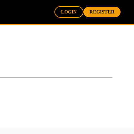
LOGIN
REGISTER
 Download?
, কাস্টমার সার্ভ