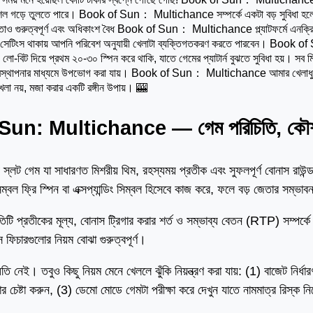
য়ী কৌশল গড়ে তুলতে পারে। Book of Sun： Multichance সম্পর্কে একটা বড় সুবিধা হলো 
ুত্বপূর্ণ এবং অধিকাংশ বৈধ Book of Sun： Multichance প্ল্যাটফর্মে এনক্রিপশন 
 সেটিংস থাকায় আপনি পরিবেশ অনুযায়ী খেলাটা ব্যক্তিগতকরণ করতে পারবেন। Book 
ট দিয়ে প্রথম ২০-৩০ স্পিন করে থাকি, যাতে গেমের প্যাটার্ন বুঝতে সুবিধা হয়।
ট ব্যবস্থাপনার মাধ্যমে উপভোগ করা যায়। Book of Sun： Multichance আমার খেলাধুলার ত
য়, মজা করার একটি রঙ্গীন উপায়। 🎰
un: Multichance — গেম পরিচিতি, কৌশ
েম যা সাধারণত মিশরীয় থিম, রহস্যময় প্রতীক এবং সুফলপূর্ণ বোনাস রাউন্ড 
্বল ফ্রি স্পিন বা এক্সপ্যান্ডিং সিম্বল হিসেবে কাজ করে, ফলে বড় জেতার সম্ভাব
িটি প্রতীকের মূল্য, বোনাস ট্রিগার করার শর্ত ও সম্ভাব্য বেতন (RTP) সম্প
 ফিচারগুলোর নিয়ম বোঝা গুরুত্বপূর্ণ।
ই। তবুও কিছু নিয়ম মেনে খেললে ঝুঁকি নিয়ন্ত্রণ করা যায়: (1) বাজেট নির্ধ
ার চেষ্টা করুন, (3) ডেমো মোডে গেমটা পরীক্ষা করে দেখুন যাতে নামমাত্র রিস্ক নিয