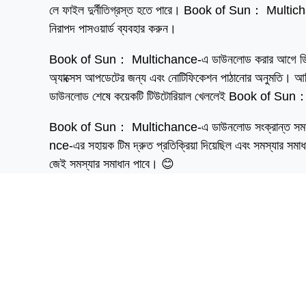
লে ফাইল দুর্নীতিগ্রস্ত হতে পারে। Book of Sun： Multichan
নিরাপদ পাসওয়ার্ড ব্যবহার করুন।
Book of Sun： Multichance-এ ডাউনলোড করার আগে ডিভাইস
অ্যাক্সেস আপডেটের জন্য এবং নোটিফিকেশন পাঠানোর অনুমতি। আ
ডাউনলোড শেষে কয়েকটি টিউটোরিয়াল খেললেই Book of Sun： Mul
Book of Sun： Multichance-এ ডাউনলোড সংক্রান্ত সমস্যায়
nce-এর সহায়ক টিম দ্রুত প্রতিক্রিয়া দিয়েছিল এবং সমস্যার 
জেই সমস্যার সমাধান পাবে। 😊
r777 bd Zetta Zenith 