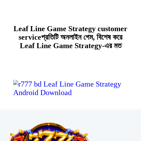
Android Download
Leaf Line Game Strategy customer
serviceপ্রতিটি অনলাইন গেম, বিশেষ করে
Leaf Line Game Strategy-এর মত
View all....