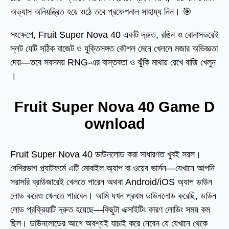
অভ্যাস অনিয়ন্ত্রিত হয়ে ওঠে তবে প্রফেশনাল সাহায্য নিন। 🎯
সংক্ষেপে, Fruit Super Nova 40 একটি দ্রুত, রঙিন ও বোনাসভরেই
স্লট যেটি সঠিক বাজেট ও যুক্তিসঙ্গত কৌশল মেনে খেললে মজার অভিজ্ঞতা
দেয়—তবে সবসময় RNG‑এর বাস্তবতা ও ঝুঁকি মাথায় রেখে বাজি খেলুন
।
Fruit Super Nova 40 Game D
ownload
Fruit Super Nova 40 ডাউনলোড করা সাধারণত খুবই সরল।
বেশিরভাগ প্ল্যাটফর্মে এটি মোবাইল অ্যাপ বা ওয়েব ভার্সন—যেখানে আপনি
সরাসরি ব্রাউজারেই খেলতে পারেন অথবা Android/iOS অ্যাপ ডাউন
লোড করেও খেলতে পারবেন। আমি যখন প্রথম ডাউনলোড করেছি, ডাউন
লোড প্রক্রিয়াটি দ্রুত হয়েছে—কিছুটা এক্সাইটিং কারণ লোডিং সময় কম
ছিল। ডাউনলোডের আগে অবশ্যই যাচাই করে নেবেন যে যেখানে থেকে