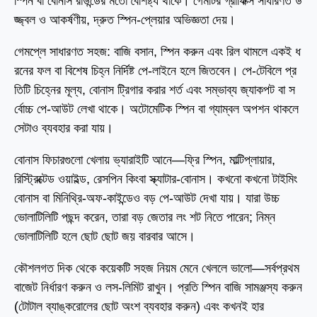
স্পিন বা বোনাস রাউন্ডের মতো বৈশিষ্ট্য থাকে। গেমটির গ্রাফিক্স সাধারণত উ
জ্জ্বল ও আকর্ষণীয়, দ্রুত স্পিন‑প্লেয়ার অভিজ্ঞতা দেয়।
গেমপ্লে সাধারণত সহজ: বাজি বসান, স্পিন করুন এবং রিল থামলে একই ধ
রনের ফল বা বিশেষ চিহ্ন নির্দিষ্ট পে‑লাইনে হলে জিতবেন। পে‑টেবিলে প্র
তিটি চিহ্নের মূল্য, বোনাস ট্রিগার করার শর্ত এবং সম্ভাব্য জ্যাকপট বা স
র্বোচ্চ পে‑আউট লেখা থাকে। অটোমেটিক স্পিন বা গ্যাম্বল অপশন থাকলে
সেটাও ব্যবহার করা যায়।
বোনাস ফিচারগুলো খেলায় ভ্যারাইটি আনে—ফ্রি স্পিন, মাল্টিপ্লায়ার,
রিস্ট্রিক্টেড ওয়াইল্ড, রেসপিন কিংবা স্ক্যাটার‑বোনাস। কখনো কখনো টাইমিং
বোনাস বা মিনিথ্রি‑অফ‑কাইন্ডেও বড় পে‑আউট দেখা যায়। যারা উচ্চ
ভোলাটিলিটি পছন্দ করেন, তারা বড় জেতার লং শট নিতে পারেন; নিম্ন
ভোলাটিলিটি হলে ছোট ছোট জয় বারবার আসে।
কৌশলগত দিক থেকে কয়েকটি সহজ নিয়ম মেনে খেললে ভালো—সর্বপ্রথম
বাজেট নির্ধারণ করুন ও লস‑লিমিট রাখুন। প্রতি স্পিন বাজি সামঞ্জস্য করুন
(টোটাল ব্যাঙ্করোলের ছোট অংশ ব্যবহার করুন) এবং কখনই হার