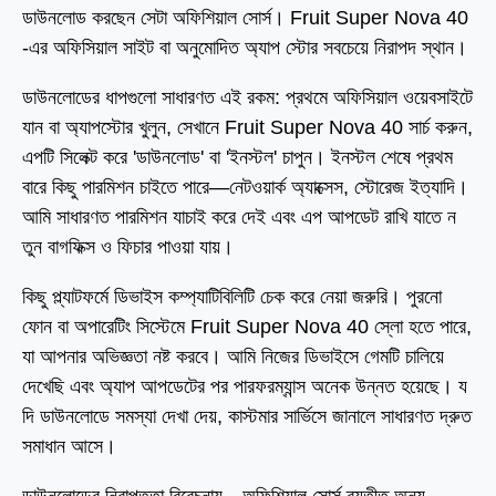
ডাউনলোড করছেন সেটা অফিশিয়াল সোর্স। Fruit Super Nova 40
-এর অফিসিয়াল সাইট বা অনুমোদিত অ্যাপ স্টোর সবচেয়ে নিরাপদ স্থান।
ডাউনলোডের ধাপগুলো সাধারণত এই রকম: প্রথমে অফিসিয়াল ওয়েবসাইটে
যান বা অ্যাপস্টোর খুলুন, সেখানে Fruit Super Nova 40 সার্চ করুন,
এপটি সিলেক্ট করে 'ডাউনলোড' বা 'ইনস্টল' চাপুন। ইনস্টল শেষে প্রথম
বারে কিছু পারমিশন চাইতে পারে—নেটওয়ার্ক অ্যাক্সেস, স্টোরেজ ইত্যাদি।
আমি সাধারণত পারমিশন যাচাই করে দেই এবং এপ আপডেট রাখি যাতে ন
তুন বাগফিক্স ও ফিচার পাওয়া যায়।
কিছু প্ল্যাটফর্মে ডিভাইস কম্প্যাটিবিলিটি চেক করে নেয়া জরুরি। পুরনো
ফোন বা অপারেটিং সিস্টেমে Fruit Super Nova 40 স্লো হতে পারে,
যা আপনার অভিজ্ঞতা নষ্ট করবে। আমি নিজের ডিভাইসে গেমটি চালিয়ে
দেখেছি এবং অ্যাপ আপডেটের পর পারফরম্যান্স অনেক উন্নত হয়েছে। য
দি ডাউনলোডে সমস্যা দেখা দেয়, কাস্টমার সার্ভিসে জানালে সাধারণত দ্রুত
সমাধান আসে।