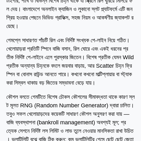
টাইগার, পাখি ও বিভিন্ন বিশেষ চিহ্ন থাকে যা স্ক্রিনে রিল ঘুরিয়ে মিলিয়ে ফ
ল দেয়। বাংলাদেশে অনলাইন ক্যাজিন ও লুকানো স্লট প্ল্যাটফর্মে এটি জন
প্রিয় হওয়ার পেছনে ভিভিড গ্রাফিক্স, সহজ নিয়ম ও আকর্ষণীয় জ্যাকপট র
য়েছে।
গেমপ্লে সাধারণত পাঁচটি রিল এবং নির্দিষ্ট সংখ্যক পে-লাইন নিয়ে গঠিত।
খেলোয়াড়রা প্রতিটি স্পিনে বাজি বসান, রিল ঘোরে এবং একই ধরনের প্র
তীক নির্দিষ্ট পে-লাইনে এলে পুরস্কার জিতেন। বিশেষ প্রতীক যেমন Wild
প্রতীক অন্যান্য চিহ্নকে বদলে জয়বার বাড়ায়, আর Scatter চিহ্ন ফ্রি
স্পিন বা বোনাস রাউন্ড আনতে পারে। কখনো কখনো মাল্টিপ্লায়ার বা স্ট্যাক
করা সিম্বল থাকায় বড় জিতের সম্ভাবনা বেড়ে যায়।
কৌশল বলতে গেমটিতে বিশেষ চৌকস কৌশলের সীমাবদ্ধতা থাকে কারণ স্ল
ট মূলত RNG (Random Number Generator) দ্বারা চালিত।
তবুও সফল খেলোয়াড়দের কয়েকটি সাধারণ কৌশল অনুসরণ করা যায় —
বাজি ব্যবস্থাপনা (bankroll management) অবশ্যই মূল; প্র
ত্যেক সেশনে নির্দিষ্ট লস লিমিট ও লাভ তুলে নেওয়ার মানসিকতা রাখা উচিত
। ভলাটিলিটি বুঝে বাজি ঠিক করুন: কম ভলাটিলিটির গেমে ছোট ছোট জেতা