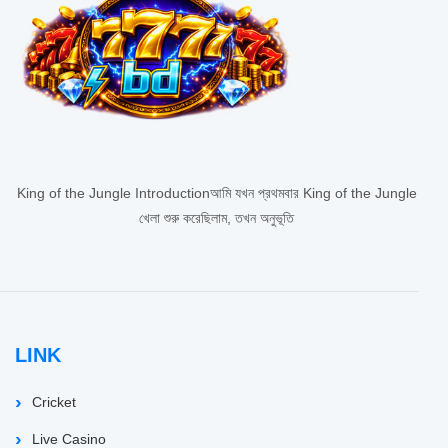
King of the Jungle Introductionআমি যখন প্রথমবার King of the Jungle
খেলা শুরু করেছিলাম, তখন অনুভূতি
LINK
Cricket
Live Casino