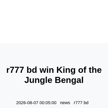
news
news
r777 bd win King of the
Jungle Bengal
2026-08-07 00:05:00 news r777 bd