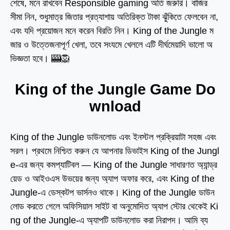
শেষে, মনে রাখবেন Responsible gaming অতি জরুরি। বাজির
সীমা নিন, শুধুমাত্র জিতার প্রত্যাশায় অতিরিক্ত টাকা ঝুঁকিতে ফেলবেন না,
এবং যদি প্রয়োজন মনে করেন বিরতি নিন। King of the Jungle ম
জার ও উত্তেজনাপূর্ণ খেলা, তবে সংযমে খেললে এটি দীর্ঘমেয়াদি ভালো অ
ভিজ্ঞতা হবে। 🎰🦁
King of the Jungle Game Do
wnload
King of the Jungle ডাউনলোড এবং ইনস্টল প্রক্রিয়াটা সহজ এবং
সরল। প্রথমে নিশ্চিত করুন যে আপনার ডিভাইস King of the Jungl
e-এর জন্য কমপ্যাটিবল — King of the Jungle সাধারণত অ্যান্ড্র
য়েড ও আইওএস উভয়ের জন্য অ্যাপ অফার করে, এবং King of the
Jungle-এ ডেস্কটপ ভার্সনও থাকে। King of the Jungle ডাউন
লোড করতে গেলে অফিসিয়াল সাইট বা অনুমোদিত অ্যাপ স্টোর থেকেই Ki
ng of the Jungle-এ অ্যাপটি ডাউনলোড করা নিরাপদ। আমি ব্য