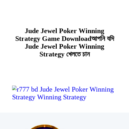
Strategy Winning
Strategy
Jude Jewel Poker Winning
Strategy Game Downloadআপনি যদি
Jude Jewel Poker Winning
Strategy খেলতে চান
View all....