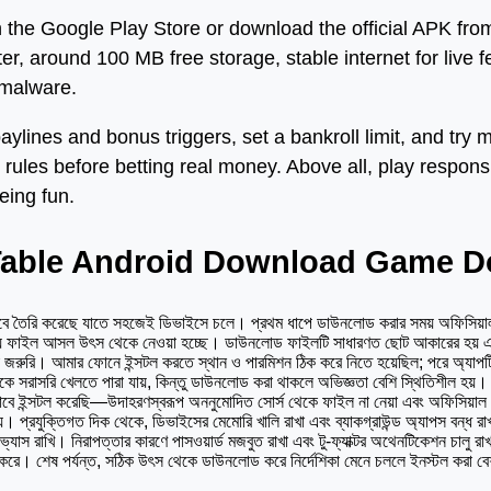
t on the Google Play Store or download the official APK f
r, around 100 MB free storage, stable internet for live fe
 malware.
ylines and bonus triggers, set a bankroll limit, and try m
les before betting real money. Above all, play responsi
eing fun.
Table Android Download Game 
াবে তৈরি করেছে যাতে সহজেই ডিভাইসে চলে। প্রথম ধাপে ডাউনলোড করার সময় অফিসিয়াল ওয
যায় যে ফাইল আসল উৎস থেকে নেওয়া হচ্ছে। ডাউনলোড ফাইলটি সাধারণত ছোট আকারের হয় এ
ক করা জরুরি। আমার ফোনে ইন্সটল করতে স্থান ও পারমিশন ঠিক করে নিতে হয়েছিল; পরে অ্যা
কে সরাসরি খেলতে পারা যায়, কিন্তু ডাউনলোড করা থাকলে অভিজ্ঞতা বেশি স্থিতিশীল হয়
বে ইন্সটল করেছি—উদাহরণস্বরূপ অননুমোদিত সোর্স থেকে ফাইল না নেয়া এবং অফিসিয়াল
া যায়। প্রযুক্তিগত দিক থেকে, ডিভাইসের মেমোরি খালি রাখা এবং ব্যাকগ্রাউন্ড অ্যাপস ব
যাস রাখি। নিরাপত্তার কারণে পাসওয়ার্ড মজবুত রাখা এবং টু-ফ্যাক্টর অথেনটিকেশন চালু 
ে সহজ করে। শেষ পর্যন্ত, সঠিক উৎস থেকে ডাউনলোড করে নির্দেশিকা মেনে চললে ইনস্টল কর