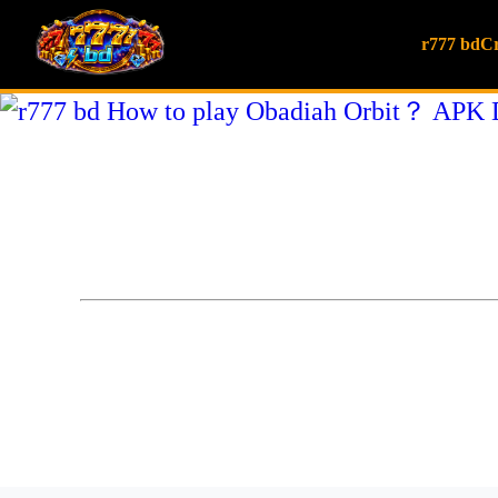
r777 bd
Cr
r777 bd H
How to play Ob