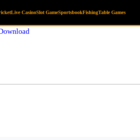
icket
Live Casino
Slot Game
Sportsbook
Fishing
Table Games
ow to play Obadiah Orbit？ AP
adiah Orbit？ customer serviceHow to play Obadiah Orbit？–এর কাস্টমার স
news
products
products