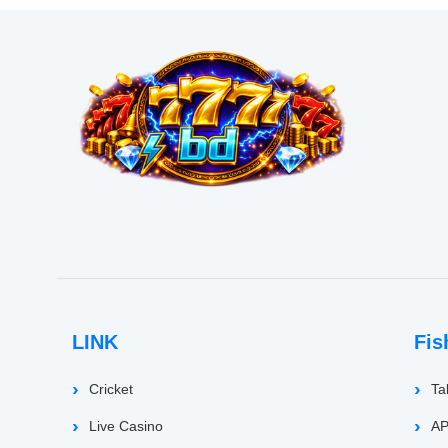
LINK
Fis
Cricket
Ta
Live Casino
A