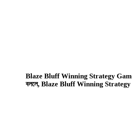
r777 bd Blaze Bluff Wi
Game Strategy
Blaze Bluff Winning Strategy Gam
বললে, Blaze Bluff Winning Strategy 
View all....