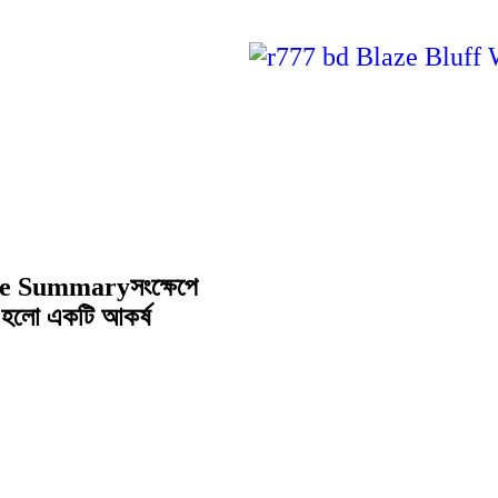
nning Strategy
e Summaryসংক্ষেপে
হলো একটি আকর্ষ