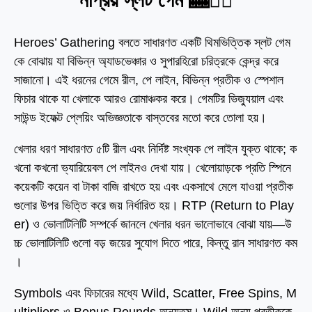
নপ্রিয় স্লট গেম 🎰🦸‍♀️
Heroes’ Gathering বলতে সাধারণত একটি থিমভিত্তিক স্লট গেম
কে বোঝায় যা বিভিন্ন অ্যাডভেঞ্চার ও সুপারহিরো চরিত্রকে কেন্দ্র করে
সাজানো। এই ধরনের গেমে রীল, পে লাইন, বিভিন্ন প্রতীক ও স্পেশাল
ফিচার থাকে যা খেলাকে আরও রোমাঞ্চকর করে। গেমটির ভিজ্যুয়াল এবং
সাউন্ড ইফেক্ট প্লেয়িং অভিজ্ঞতাকে বাস্তবের মতো করে তোলা হয়।
খেলার ধরণ সাধারণত ৫টি রীল এবং নির্দিষ্ট সংখ্যক পে লাইন যুক্ত থাকে; ক
খনো কখনো ভ্যারিয়েবল পে লাইনও দেখা যায়। খেলোয়াড়কে প্রতি স্পিনে
কয়েকটি কয়েন বা টাকা বাজি রাখতে হয় এবং একসাথে মেলে যাওয়া প্রতীক
গুলোর উপর ভিত্তি করে জয় নির্ধারিত হয়। RTP (Return to Play
er) ও ভোলাটিলিটি সম্পর্কে জানলে খেলার ধরন ভালোভাবে বোঝা যায়—উ
চ্চ ভোলাটিলিটি গুলো বড় জয়ের সুযোগ দিতে পারে, কিন্তু রান সাধারণত কম
।
Symbols এবং ফিচারের মধ্যে Wild, Scatter, Free Spins, M