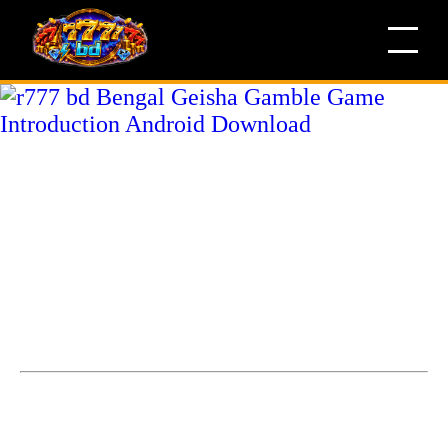
r777 bd Bengal Geisha
Gamble Game Introduction
Android Download
Bengal Geisha Gamble Game Introduction Game
Summaryসংক্ষিপ্তভাবে বলতে গেলে, Bengal Geisha Gamble Ga