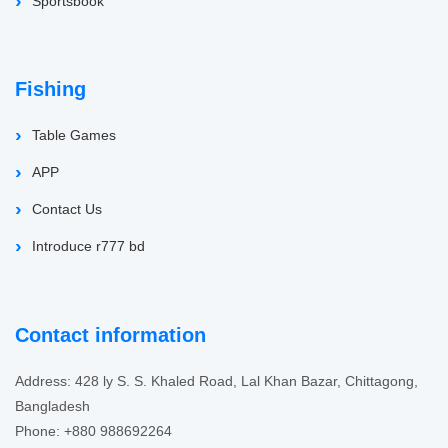
Sportsbook
Fishing
Table Games
APP
Contact Us
Introduce r777 bd
Contact information
Address: 428 ly S. S. Khaled Road, Lal Khan Bazar, Chittagong,
Bangladesh
Phone: +880 988692264