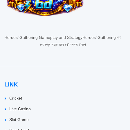
Heroes’ Gathering Gameplay and StrategyHeroes’ Gathering-এর
গেমপ্লে সহজ তবে কৌশলগত দিকগ
LINK
Cricket
Live Casino
Slot Game