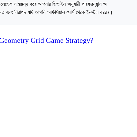
লেভেল সামঞ্জস্য করে আপনার ডিভাইস অনুযায়ী পারফরম্যান্স অ
 এবং নিরাপদ যদি আপনি অফিসিয়াল সোর্স থেকে ইনস্টল করেন।