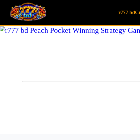
r777 bd
Cr
r777 bd Pe
Peach Pocket 