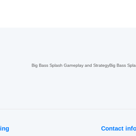
Big Bass Splash Gameplay and StrategyBig Bass Splash খেলা
ing
Contact inf