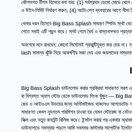
কৌশলগত টিপস হিসেবে বলা যায়: (1) সর্বপ্রথম ডেমো মোডে খেলে 
ও উইন-লিমিট নির্ধারণ করুন, (4) অটো-প্লে ব্যবহারের আগে সীমা
খেলার ধরন হিসেবে Big Bass Splash সাধারণ স্পিনিং স্লট থেকে ব
পেতে সবাই এটি পছন্দ করে। স্লট গেমে ধৈর্য ও বাস্তবসম্মত প্রত্যা
অবশেষে মনে রাখবেন: কোনো সিস্টেমই গ্যারান্টিযুক্ত জয় দেয় ন
lash সামান্য ঝুঁকি নিয়ে আকর্ষণীয় মজা দেয় এবং জয়লাভের সম্ভ
Big Bass Splash ডাউনলোড করার প্রক্রিয়া সাধারণত সরল এব
বা বিশ্বস্ত অ্যাপ স্টোর থেকে ডাউনলোড লিংক খুঁজুন — Big B
য়েড ও আইওএস উভয়ের জন্য অপ্টিমাইজড থাকলেও আপডেটেড 
সাধারণত কেবল ন্যূনতম পারমিশন চাওয়া হয় যেমন স্টোরেজ বা নে
ফিক্স এবং নতুন কনটেন্ট রিলিজ করে। ইন্সটল করার পর একবার অ
ডাউনলোডে সমস্যায় পড়লে আমি সবসময় কাস্টমার সাপোর্টকে ইমেইল