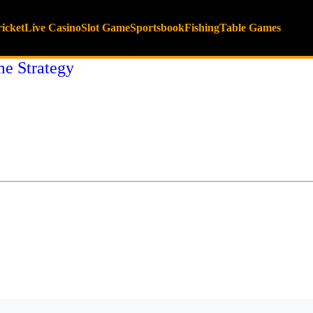
icket
Live Casino
Slot Game
Sportsbook
Fishing
Table Games
ach Pocket Winning Strategy Ga
Winning Strategy ক্রিকেটে এক্সচেঞ্জে ডেথ ওভারের শুরুতে বাজি ধরার উপায়।Pe
products
news
products