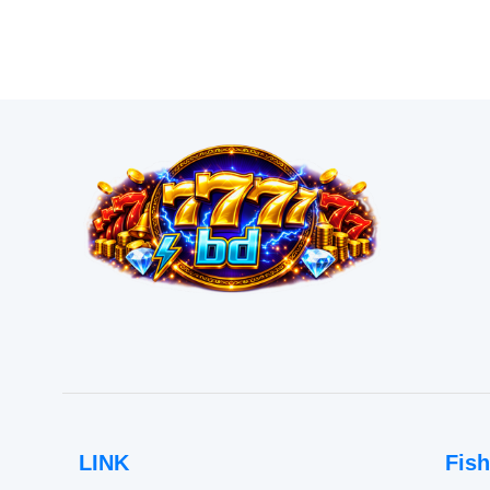
LINK
Fish