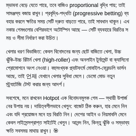
ম্ভাবনা বেড়ে যেতে পারে, তবে বাজিও proportional বৃদ্ধি পায়; তাই
সামঞ্জস্য বজায় রাখুন। প্রবৃদ্ধি-পদ্ধতি (progressive betting) ব্য
বহার করলে ক্ষতির সময় সেটি দ্রুত বাড়তে পারে, তাই সাবধান থাকুন। এখ
নকার গেমগুলোর বেশিরভাগে অটোস্পিন আছে — সেটি ব্যবহারে বিরতির স
ময় ও সীমা নির্ধারণ করা উচিত।
খেলার ধরণ বিভাজিত: কেবল বিনোদনের জন্য ছোট বাজিতে খেলা, উচ্চ
ঝুঁকি-উচ্চ রিটার্ন খেলা (high-roller) এবং অনলাইন টুর্নামেন্ট বা ক্যাসিনো
প্রোমোশনে অংশ নেওয়া। বহুসংখ্যক প্ল্যাটফর্মে মোবাইল-ফ্রেন্ডলি ভার্সন
আছে, তাই 언제 যেখানে খেলার সুবিধা মেলে। ডেমো মোড নতুন
স্ট্র্যাটেজি টেস্ট করার জন্য আদর্শ।
সবশেষে, মনে রাখবেন Hotpot এক বিনোদনমূলক গেম — স্থায়ী উপার্জ
নের উপায় নয়। দায়িত্বশীলভাবে খেলুন: বাজেট ঠিক করুন, হার মেনে নিন
এবং যদি প্রয়োজন মনে হয় বিরতি নিন। দেশের আইন ও নিয়মাবলি মেনে
কেবল লাইসেন্সপ্রাপ্ত সাইটেই খেলুন। আনন্দ নিন, কিন্তু ঝুঁকি ও সম্ভাব্য
ক্ষতি সবসময় মাথায় রাখুন। 🎯