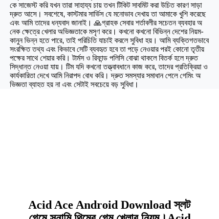
কে সাজেস্ট করি যখন তারা সাহায্য চায় তখন টিকিট সাবমিট করা উচিত কারণ সাড়া
দ্রুত আসে। সবশেষে, কাস্টমার সার্ভিস যে মনোভাব দেখায় তা আমাকে খুশি করেছে
এবং আমি তাদের ধন্যবাদ জানাই। 🙏গ্রাহক সেবার শর্তাবলীর সচেতন ব্যবহার অ
নেক ক্ষেত্রে খেলার অভিজ্ঞতাকে মসৃণ করে। কখনো কখনো বিভিন্ন দেশের নিয়ম-
কানুন ভিন্ন হতে পারে, তাই পরিচিতি যাচাই করলে সুবিধা হয়। আমি ব্যক্তিগতভাবে
সংরক্ষিত তথ্য এবং কিভাবে সেটি ব্যবহৃত হবে তা পড়ে নেওয়ার পরই কোনো তৃতীয়
পক্ষের সাথে শেয়ার করি। টার্মস ও রিফান্ড পলিসি বোঝা থাকলে বিতর্ক হলে দ্রুত
সিদ্ধান্ত নেওয়া যায়। টিম যদি কখনো তত্ত্বাবধানে কাজ করে, তাদের প্রতিক্রিয়া ও
কার্যকারিতা দেখে আমি নিরাপদ বোধ করি। দ্রুত সমস্যার সমাধান পেলে গেমিং অ
ভিজ্ঞতা ব্যাহত হয় না এবং সেটাই সবচেয়ে বড় সুবিধা।
r777 bd Acid Ace
Android Download
Winning Strategy
Acid Ace Android Download স্লট
গেমে সুনামি থিমের গেম খেলার নিয়ম।Acid