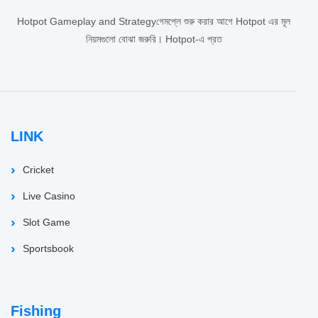
Hotpot Gameplay and Strategyগেমপ্লে শুরু করার আগে Hotpot এর মূল
নিয়মগুলো বোঝা জরুরি। Hotpot-এ প্রত
LINK
Cricket
Live Casino
Slot Game
Sportsbook
Fishing