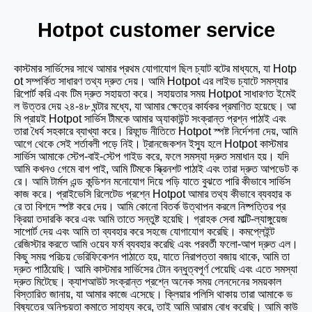
Hotpot customer service
কাস্টমার সার্ভিসের সাথে আমার প্রথম যোগাযোগ ছিল চ্যাট বটের মাধ্যমে, যা Hotp
ot সম্পর্কিত সাধারণ তথ্য দ্রুত দেয়। আমি Hotpot এর লাইভ চ্যাটে সমস্যার
রিপোর্ট করি এবং টিম দ্রুত সহায়তা করে। সহায়তার সময় Hotpot সাধারণত ইমেই
ল উত্তর দেয় ২৪-৪৮ ঘন্টার মধ্যে, যা আমার ক্ষেত্রে কার্যকর প্রমাণিত হয়েছে। আ
মি প্রায়ই Hotpot সার্ভিস টীমকে আমার অ্যাকাউন্ট সংক্রান্ত প্রশ্ন পাঠাই এবং
তারা ধৈর্য সহকারে ব্যাখ্যা করে। রিফান্ড নীতিতে Hotpot স্পষ্ট নির্দেশনা দেয়, আমি
আগে থেকে সেই শর্তাবলী পড়ে নিই। ট্রানজেকশন ইস্যু হলে Hotpot কাস্টমার
সার্ভিস আমাকে স্টেপ-বাই-স্টেপ গাইড করে, ফলে সমস্যা দ্রুত সমাধান হয়। যদি
আমি কখনও গেমে বাগ পাই, আমি টিমকে স্ক্রিনশট পাঠাই এবং তারা দ্রুত আপডেট ক
রে। আমি টার্মস এন্ড কন্ডিশন মনোযোগ দিয়ে পড়ি যাতে বুঝতে পারি কীভাবে সার্ভিস
কাজ করে। প্রাইভেসি রিলেটেড প্রশ্নে Hotpot আমার তথ্য কীভাবে ব্যবহার ক
রে তা বিশদে স্পষ্ট করে দেয়। আমি কোনো বিতর্ক উত্থাপন করলে নিষ্পত্তির প্র
ক্রিয়া তদারকি করে এবং আমি তাতে সন্তুষ্ট হয়েছি। গ্রাহক সেবা মাল্টি-ল্যাঙ্গুয়েজ
সাপোর্ট দেয় এবং আমি তা ব্যবহার করে সহজে যোগাযোগ করেছি। কমপ্লেইন্ট
রেজিস্টার করতে আমি ওয়েব ফর্ম ব্যবহার করেছি এবং পরবর্তী ফলো-আপ দ্রুত এল।
কিছু সময় পরিচয় ভেরিফিকেশন পাঠাতে হয়, যাতে নিরাপত্তা বজায় থাকে, আমি তা
দ্রুত পাঠিয়েছি। আমি কাস্টমার সার্ভিসের টোন বন্ধুত্বপূর্ণ পেয়েছি এবং এতে সমস্যা
দ্রুত মিটেছে। ক্যাশআউট সংক্রান্ত প্রশ্নে অনেক সময় লেনদেনের সময়কাল
বিস্তারিত জানায়, যা আমার কাজে এসেছে। ক্লিয়ার পলিসি থাকায় তারা আমাকে ভ
বিষ্যতের অনিশ্চয়তা কমাতে সাহায্য করে, তাই আমি আরাম বোধ করেছি। আমি কাউ