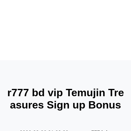
products
products
news
r777 bd vip Temujin Tre
asures Sign up Bonus