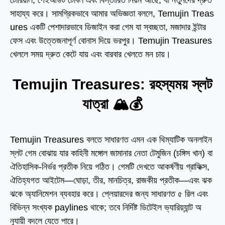
টোরিয়াল, পেইআউট টেবিল এবং বিস্তারিত নিয়ম আছে, যা নতুনদের দ্রুত
সাহায্য করে। সামগ্রিকভাবে আমার অভিজ্ঞতা বললে, Temujin Treas
ures একটি পেশাদারভাবে ডিজাইন করা গেম যা স্বচ্ছতা, মজাদার ইন্টার
ফেস এবং উত্তেজনাপূর্ণ বোনাস দিয়ে ভরপুর। Temujin Treasures
খেললে সময় দ্রুত কেটে যায় এবং বারবার খেলতে মন চায়।
Temujin Treasures: রহস্যময় স্লট
যাত্রা 🏔️💰
Temujin Treasures বলতে সাধারণত এমন এক থিম্যাটিক অনলাইন
স্লট গেম বোঝায় যার কাহিনী মঙ্গোল জামানার নেতা টেমুজিন (চঙ্গিস খান) বা
ঐতিহাসিক-নির্ভর প্রতীক নিয়ে গঠিত। গেমটি দেখতে আকর্ষণীয় গ্রাফিক্স,
ঐতিহ্যগত আইটেম—ঘোড়া, তীর, মানচিত্র, রাজকীয় প্রতীক—এবং ঝক
ঝকে অ্যানিমেশন ব্যবহার করে। প্লেয়ারদের জন্য সাধারণত ৫ রিল এবং
বিভিন্ন সংখ্যক paylines থাকে; তবে নির্দিষ্ট ডিটেইল ভ্যারিয়্যান্ট অ
নুযায়ী বদলে যেতে পারে।