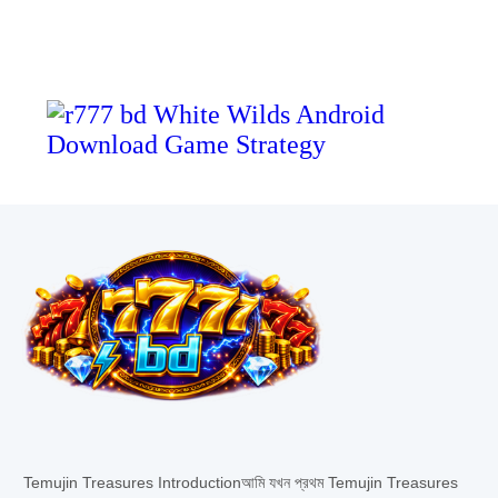
View all....
Temujin Treasures Introductionআমি যখন প্রথম Temujin Treasures