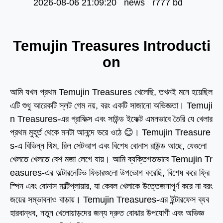
2026-08-06 21:09:20 news r777 bd
Temujin Treasures Introducti
on
আমি যখন প্রথম Temujin Treasures খেলেছি,
তখনই মনে হয়েছিল
এটি শুধু আরেকটি স্লট গেম নয়, বরং একটি সাজানো অভিজ্ঞতা। Temuji
n Treasures-এর গ্রাফিক্স এবং সাউন্ড ইফেক্ট এমনভাবে তৈরি যে খেলার
প্রথম মুহূর্ত থেকে মনটা আনন্দে ভরে ওঠে 😊। Temujin Treasure
s-এ বিভিন্ন থিম, রিল সেটআপ এবং বিশেষ বোনাস রাউন্ড আছে, যেগুলো
খেলতে খেলতে বেশ মজা লেগে যায়। আমি ব্যক্তিগতভাবে Temujin Tr
easures-এর অল্টারনেটিভ ফিচারগুলো উপভোগ করেছি, বিশেষ করে ফ্রি
স্পিন এবং বোনাস মাল্টিপ্লায়ার, যা কেবল খেলাকে উত্তেজনাপূর্ণ করে না বরং
জয়ের সম্ভাবনাও বাড়ায়। Temujin Treasures-এর ইন্টারফেস ব্যব
হারবান্ধব, নতুন খেলোয়াড়দের জন্য দ্রুত বোঝার উপযোগী এবং অভিজ্ঞ