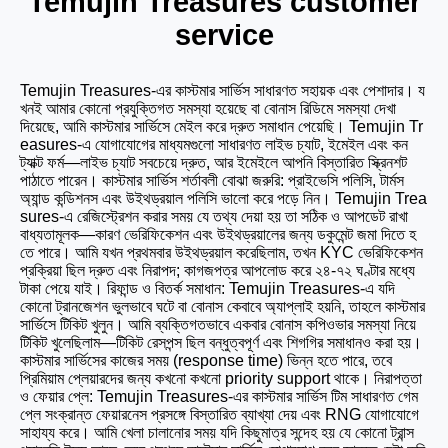
Temujin Treasures customer
service
Temujin Treasures-এর কাস্টমার সার্ভিস সাধারণত সহায়ক এবং পেশাদার। য
খনই আমার কোনো প্রযুক্তিগত সমস্যা হয়েছে বা বোনাস রিডিমে সমস্যা দেখা
দিয়েছে, আমি কাস্টমার সার্ভিসে মেইল করে দ্রুত সমাধান পেয়েছি। Temujin Tr
easures-এ যোগাযোগের মাধ্যমগুলো সাধারণত লাইভ চ্যাট, ইমেইল এবং কন
ট্যাক্ট ফর্ম—লাইভ চ্যাট সবচেয়ে দ্রুত, আর ইমেইলে আপনি বিস্তারিত স্ক্রিনশট
পাঠাতে পারেন। কাস্টমার সার্ভিস শর্তাবলী বোঝা জরুরি: প্রাইভেসি পলিসি, টার্মস
অ্যান্ড কন্ডিশনস এবং উইথড্রয়াল পলিসি ভালো করে পড়ে নিন। Temujin Trea
sures-এ রেজিস্ট্রেশন করার সময় যে তথ্য দেয়া হয় তা সঠিক ও আপডেট রাখা
বাধ্যতামূলক—কারণ ভেরিফিকেশন এবং উইথড্রয়ালের জন্য ডকুমেন্ট জমা দিতে হ
তে পারে। আমি যখন প্রথমবার উইথড্রয়াল করেছিলাম, তখন KYC ভেরিফিকেশন
প্রক্রিয়া ছিল দ্রুত এবং নিরাপদ; কাগজপত্র আপলোড করে ২৪-৭২ ঘণ্টার মধ্যে
টাকা পেয়ে যাই। রিফান্ড ও বিতর্ক সমাধান: Temujin Treasures-এ যদি
কোনো ট্রানজেশন ভুলভাবে ঘটে বা বোনাস কেবাবে অ্যাপ্লাই হয়নি, তাহলে কাস্টমার
সার্ভিসে টিকিট খুলুন। আমি ব্যক্তিগতভাবে একবার বোনাস কপিওভার সমস্যা নিয়ে
টিকিট খুলেছিলাম—টিকিট রেসপন্স ছিল বন্ধুত্বপূর্ণ এবং শিগগির সমাধানও করা হয়।
কাস্টমার সার্ভিসের কাজের সময় (response time) ভিন্ন হতে পারে, তবে
প্রিমিয়াম প্লেয়ারদের জন্য কখনো কখনো priority support থাকে। নিরাপত্তা
ও ফেয়ার প্লে: Temujin Treasures-এর কাস্টমার সার্ভিস টিম সাধারণত গেম
প্লে সংক্রান্ত ফেয়ারনেস প্রসঙ্গে বিস্তারিত ব্যাখ্যা দেয় এবং RNG যোগাযোগে
সাহায্য করে। আমি খেলা চালানোর সময় যদি কিছুমাত্র সন্দেহ হয় যে কোনো ট্রান্স