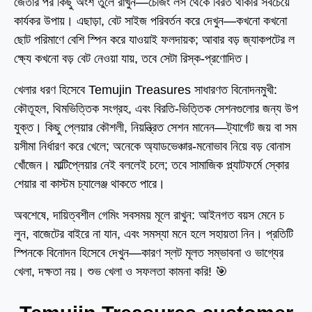
জেতার পর কিছু অংশ তুলে রাখুন—চেজিং লস থেকে বিরত থাকার সবচেয়ে
কার্যকর উপায়। এছাড়া, বেট সাইজ পরিবর্তন করে দেখুন—কখনো কখনো
ছোট পরিমাণে বেশি স্পিন করে যাওয়াই ফলদায়ক; আবার বড় জ্যাকপটের ল
ক্ষ্যে কখনো বড় বেট নেওয়া যায়, তবে সেটা রিস্ক-প্রণোদিত।
খেলার ধরণ হিসেবে Temujin Treasures সাধারণত বিনোদনমুখী:
কৌতূহল, থিমভিত্তিক সংগ্রহ, এবং বিরতি-ভিত্তিক সেশনগুলোর জন্য উপ
যুক্ত। কিছু প্লেয়ার কৌশলী, নিয়ন্ত্রিত সেশন মানেন—ট্যার্গেট জয় বা সম
য়সীমা নির্ধারণ করে খেলে; অনেকে অ্যাডভেঞ্চার-মনোভাব নিয়ে বড় বোনাস
খোঁজেন। মাল্টিপ্লেয়ার নেই বললেই চলে; তবে সামাজিক প্ল্যাটফর্মে স্কোর
শেয়ার বা কাস্টম চ্যালেঞ্জ থাকতে পারে।
অবশেষে, দায়িত্বশীল গেমিং সবসময় মূলে রাখুন: আইনগত বয়স মেনে চ
লুন, বাজেটের বাইরে না যান, এবং সমস্যা মনে হলে সহায়তা নিন। প্রতিটি
স্পিনকে বিনোদন হিসেবে দেখুন—কারণ স্লট মূলত সম্ভাবনা ও ভাগ্যের
খেলা, দক্ষতা নয়। শুভ খেলা ও সফলতা কামনা করি! 🎯