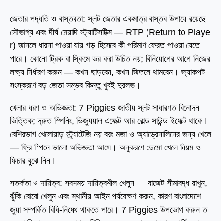
জেতার পদ্ধতি ও বাস্তবতা: স্লট জেতার একমাত্র বাস্তব উপায়ে রয়েছে
সৌভাগ্য এবং দীর্ঘ মেয়াদি স্ট্যাটিসটিক্স — RTP (Return to Playe
r) জানলে ধারনা পাওয়া যায় গড় হিসেবে কী পরিমাণ ফেরত পাওয়া যেতে
পারে। কোনো ট্রিক বা স্কিমে ভর করা উচিত নয়; বিনিয়োগের আগে নিজের
লক্ষ্য নির্ধারণ করুন — কখন ছাড়বেন, কখন জিতলে থামবেন। জ্যাকপট
সংস্করণে বড় জেতা সম্ভব কিন্তু খুবই দুরলভ।
খেলার ধরণ ও অভিজ্ঞতা: 7 Piggies জাতীয় স্লট সাধারণত বিনোদন
ভিত্তিক; দ্রুত স্পিনিং, ভিজ্যুয়াল এফেক্ট আর বোল্ড সাউন্ড ইফেক্ট থাকে।
বেশিরভাগ খেলোয়াড় স্ট্র্যাটেজি নয় বরং মজা ও অ্যাড্রেনালিনের জন্য খেলে
— ফ্রি স্পিনে ভালো অভিজ্ঞতা আসে। অনুকরণে ডেমো খেলে নিয়ম ও
ফিচার বুঝে নিন।
সতর্কতা ও দায়িত্ব: সবসময় দায়িত্বশীল খেলুন — বাজেট সীমাবদ্ধ রাখুন,
ঝুঁকি বোঝে খেলুন এবং স্থানীয় আইন পর্যবেক্ষণ করুন, কারণ বাংলাদেশে
জুয়া সম্পর্কিত বিধি-নিষেধ থাকতে পারে। 7 Piggies উপভোগ করুন ত