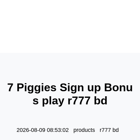
products
news
7 Piggies Sign up Bonu
s play r777 bd
2026-08-09 08:53:02 products r777 bd