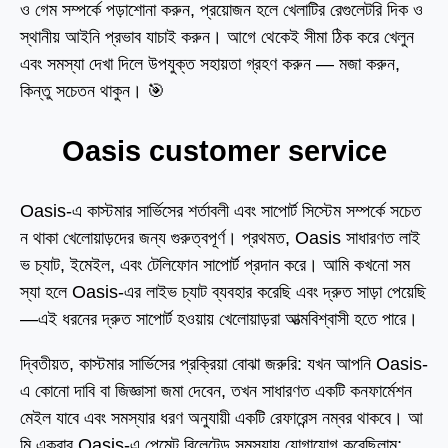
ও গেম সম্পর্কে পড়াশোনা করুন, প্রয়োজন হলে খেলাটির রেগুলেটরি দিক ও
স্থানীয় আইনি প্রভাব যাচাই করুন। আগে থেকেই সীমা ঠিক করে খেলুন
এবং সমস্যা দেখা দিলে উপযুক্ত সহায়তা গ্রহণ করুন — মজা করুন,
কিন্তু সচেতন থাকুন। 🎯
Oasis customer service
Oasis-এ কাস্টমার সার্ভিসের শর্তাবলী এবং সাপোর্ট সিস্টেম সম্পর্কে সচেত
ন থাকা খেলোয়াড়দের জন্য গুরুত্বপূর্ণ। প্রথমত, Oasis সাধারণত লাই
ভ চ্যাট, ইমেইল, এবং টেলিফোন সাপোর্ট প্রদান করে। আমি কখনো সম
স্যা হলে Oasis-এর লাইভ চ্যাট ব্যবহার করেছি এবং দ্রুত সাড়া পেয়েছি
—এই ধরনের দ্রুত সাপোর্ট হওয়ায় খেলোয়াড়রা আত্মবিশ্বাসী হতে পারে।
দ্বিতীয়ত, কাস্টমার সার্ভিসের প্রক্রিয়া বোঝা জরুরি: যখন আপনি Oasis-
এ কোনো দাবি বা জিজ্ঞাসা জমা দেবেন, তখন সাধারণত একটি কনফার্মেশন
মেইল যাবে এবং সমস্যার ধরণ অনুযায়ী একটি রেফারেন্স নম্বর থাকবে। আ
মি একবার Oasis-এ পেমেন্ট রিলেটেড সমস্যায় যোগাযোগ করেছিলাম;