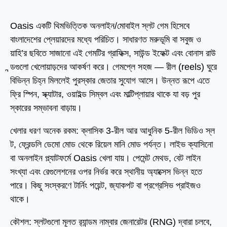
Oasis একটি থিমভিত্তিক অনলাইন/মোবাইল স্লট গেম হিসেবে
বাংলাদেশের প্লেয়ারদের মধ্যে পরিচিত। সাধারণত মরুভূমি বা সবুজ ও
য়াহি’র ছবিতে সাজানো এই গেমটির গ্রাফিক্স, সাউন্ড ইফেক্ট এবং বোনাস রাউ
ন্ডগুলো খেলোয়াড়দের আকর্ষণ করে। গেমপ্লে সহজ — রীল (reels) ঘুরে
বিভিন্ন চিহ্ন মিললেই পুরস্কার জেতার সুযোগ আসে। উন্নত রূপে এতে
ফ্রি স্পিন, স্ক্যাটার, ওয়াইল্ড সিম্বল এবং মাল্টিপ্লায়ার থাকে যা বড় পুর
স্কারের সম্ভাবনা বাড়ায়।
খেলার ধরণ অনেক রকম: ক্লাসিক 3-রীল আর আধুনিক 5-রীল ভিডিও স্ল
ট, ফ্রেন্ডলি ডেমো মোড থেকে রিয়েল মানি মোড পর্যন্ত। লাইভ ক্যাসিনো
বা অনলাইন প্ল্যাটফর্মে Oasis খেলা যায়। পেমেন্ট মেথড, বেট লাইন
সংখ্যা এবং রেগুলেশনের ওপর নির্ভর করে স্থানীয় অ্যাক্সেস ভিন্ন হতে
পারে। কিছু সংস্করণে টার্নিং পয়েন্ট, জ্যাকপট বা প্রগ্রেসিভ প্রাইজও
থাকে।
কৌশল: স্লটগুলো মূলত র‌্যান্ডম নাম্বার জেনারেটর (RNG) দ্বারা চলবে,