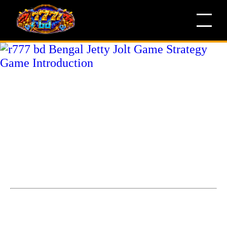
r777 bd Bengal Jetty Jolt
Game Strategy Game
Introduction
Jetty Jolt Game Strategy ক্রিকেটে অলরাউন্ডারদের ব্যাটিং ও বোলিং
পারফরম্যান্স নিয়ে বাজি খেলার পদ্ধতি