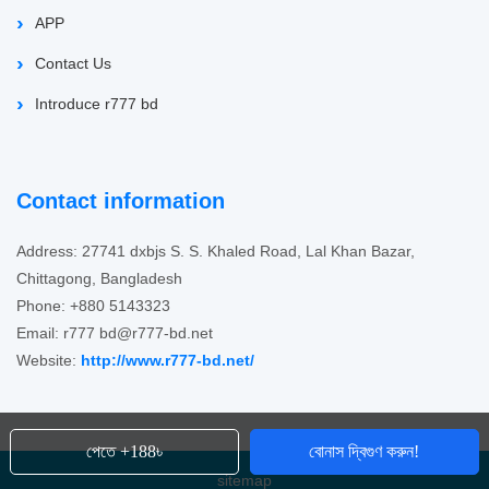
APP
Contact Us
Introduce r777 bd
Contact information
Address: 27741 dxbjs S. S. Khaled Road, Lal Khan Bazar,
Chittagong, Bangladesh
Phone: +880 5143323
Email: r777
bd@r777-bd.net
Website:
http://www.r777-bd.net/
পেতে +188৳
বোনাস দ্বিগুণ করুন!
sitemap