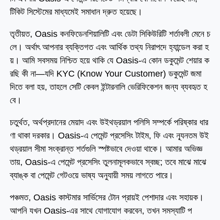
টিকিট সিস্টেমের মাধ্যমেই সমাধান দ্রুত হয়েছে।
তৃতীয়ত, Oasis কনফিডেনশিয়ালিটি এবং ডেটা সিকিউরিটি শর্তাবলী মেনে চ
লে। অর্থাৎ আপনার ব্যক্তিগত এবং আর্থিক তথ্য নিরাপদে হ্যান্ডেল করা হ
য়। আমি সবসময় নিশ্চিত হয়ে থাকি যে Oasis-এ কোন ডকুমেন্ট শেয়ার ক
রছি কী না—যদি KYC (Know Your Customer) ডকুমেন্ট জমা
দিতে বলা হয়, তাহলে সেটি কেবল ইন্টারনালি ভেরিফিকেশন জন্য ব্যবহৃত হ
বে।
চতুর্থত, অর্থপ্রদানের মেয়াদ এবং উইথড্রয়াল পলিসি সম্পর্কে পরিষ্কার ধার
ণা থাকা দরকার। Oasis-এ পেমেন্ট প্রসেসিং টাইম, ফি এবং ন্যূনতম উই
থড্রয়াল সীমা সংক্রান্ত শর্তগুলি স্পষ্টভাবে দেওয়া থাকে। আমার অভিজ্ঞ
তায়, Oasis-এ পেমেন্ট প্রসেসিং তুলনামূলকভাবে স্বচ্ছ; তবে মাঝে মাঝে
ব্যাঙ্ক বা পেমেন্ট গেটওয়ে ভাষ্য অনুযায়ী সময় লাগতে পারে।
পঞ্চমত, Oasis কাস্টমার সার্ভিসের টোন প্রায়ই পেশাদার এবং সহায়ক।
আপনি যখন Oasis-এর সাথে যোগাযোগ করবেন, তখন সমস্যাটি প