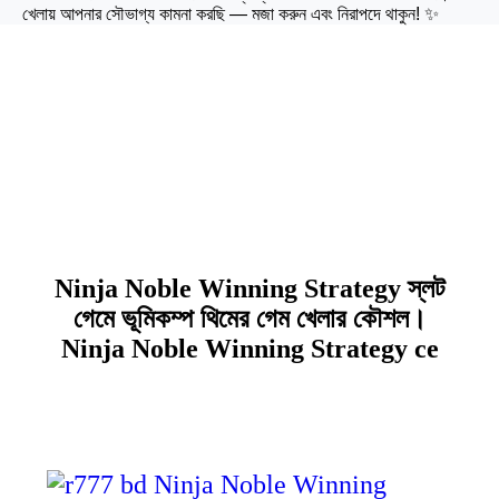
খেলায় আপনার সৌভাগ্য কামনা করছি — মজা করুন এবং নিরাপদে থাকুন! ✨
r777 bd Ninja Noble
Winning Strategy
Android Download
Ninja Noble Winning Strategy স্লট
গেমে ভূমিকম্প থিমের গেম খেলার কৌশল।
Ninja Noble Winning Strategy ce
View all....