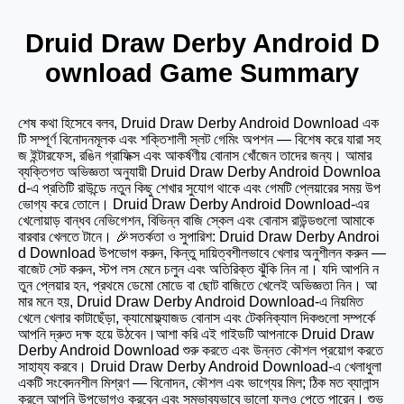
Druid Draw Derby Android D
ownload Game Summary
শেষ কথা হিসেবে বলব, Druid Draw Derby Android Download এক
টি সম্পূর্ণ বিনোদনমূলক এবং শক্তিশালী স্লট গেমিং অপশন — বিশেষ করে যারা সহ
জ ইন্টারফেস, রঙিন গ্রাফিক্স এবং আকর্ষণীয় বোনাস খোঁজেন তাদের জন্য। আমার
ব্যক্তিগত অভিজ্ঞতা অনুযায়ী Druid Draw Derby Android Downloa
d-এ প্রতিটি রাউন্ডে নতুন কিছু শেখার সুযোগ থাকে এবং গেমটি প্লেয়ারের সময় উপ
ভোগ্য করে তোলে। Druid Draw Derby Android Download-এর
খেলোয়াড় বান্ধব নেভিগেশন, বিভিন্ন বাজি স্কেল এবং বোনাস রাউন্ডগুলো আমাকে
বারবার খেলতে টানে। 🎉সতর্কতা ও সুপারিশ: Druid Draw Derby Androi
d Download উপভোগ করুন, কিন্তু দায়িত্বশীলভাবে খেলার অনুশীলন করুন —
বাজেট সেট করুন, স্টপ লস মেনে চলুন এবং অতিরিক্ত ঝুঁকি নিন না। যদি আপনি ন
তুন প্লেয়ার হন, প্রথমে ডেমো মোডে বা ছোট বাজিতে খেলেই অভিজ্ঞতা নিন। আ
মার মনে হয়, Druid Draw Derby Android Download-এ নিয়মিত
খেলে খেলার কাটাছেঁড়া, ক্যামোফ্ল্যাজড বোনাস এবং টেকনিক্যাল দিকগুলো সম্পর্কে
আপনি দ্রুত দক্ষ হয়ে উঠবেন।আশা করি এই গাইডটি আপনাকে Druid Draw
Derby Android Download শুরু করতে এবং উন্নত কৌশল প্রয়োগ করতে
সাহায্য করবে। Druid Draw Derby Android Download-এ খেলাধুলা
একটি সংবেদনশীল মিশ্রণ — বিনোদন, কৌশল এবং ভাগ্যের মিল; ঠিক মত ব্যালান্স
করলে আপনি উপভোগও করবেন এবং সম্ভাব্যভাবে ভালো ফলও পেতে পারেন। শুভ