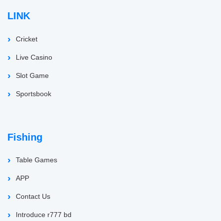
LINK
Cricket
Live Casino
Slot Game
Sportsbook
Fishing
Table Games
APP
Contact Us
Introduce r777 bd