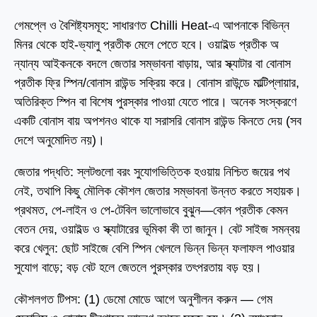
গেমপ্লে ও বৈশিষ্ট্যসমূহ: সাধারণত Chilli Heat-এ আপনাকে বিভিন্ন
মিনর থেকে হাই-ভ্যালু প্রতীক মেলে পেতে হবে। ওয়াইল্ড প্রতীক অ
ন্যান্য আইকনকে বদলে জেতার সম্ভাবনা বাড়ায়, আর স্ক্যাটার বা বোনাস
প্রতীক ফ্রি স্পিন/বোনাস রাউন্ড সক্রিয় করে। বোনাস রাউন্ডে মাল্টিপ্লায়ার,
অতিরিক্ত স্পিন বা বিশেষ পুরস্কার পাওয়া যেতে পারে। অনেক সংস্করণে
একটি বোনাস বায় অপশনও থাকে যা সরাসরি বোনাস রাউন্ড কিনতে দেয় (সব
দেশে অনুমোদিত নয়)।
জেতার পদ্ধতি: স্লটগুলো বরং সুযোগভিত্তিক হওয়ায় নিশ্চিত জয়ের পথ
নেই, তথাপি কিছু মৌলিক কৌশল জেতার সম্ভাবনা উন্নত করতে সহায়ক।
প্রথমত, পে-লাইন ও পে-টেবিল ভালোভাবে বুঝুন—কোন প্রতীক কেমন
বেতন দেয়, ওয়াইল্ড ও স্ক্যাটারের ভূমিকা কী তা জানুন। বেট সাইজ সমন্বয়
করে খেলুন: ছোট সাইজে বেশি স্পিন খেললে ভিন্ন ভিন্ন ফলাফল পাওয়ার
সুযোগ বাড়ে; বড় বেট হলে জেতলে পুরস্কার তৎপরতায় বড় হয়।
কৌশলগত টিপস: (1) ডেমো মোডে আগে অনুশীলন করুন — গেম