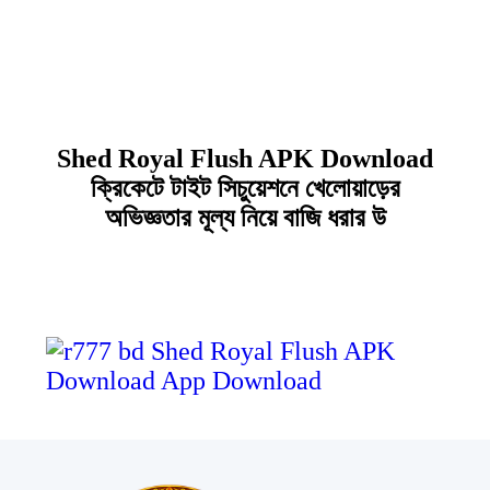
Flush APK Download
App Download
Shed Royal Flush APK Download
ক্রিকেটে টাইট সিচুয়েশনে খেলোয়াড়ের
অভিজ্ঞতার মূল্য নিয়ে বাজি ধরার উ
View all....