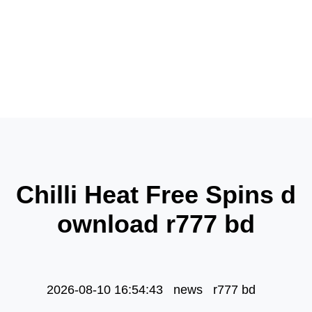
news
news
Chilli Heat Free Spins d
ownload r777 bd
2026-08-10 16:54:43 news r777 bd