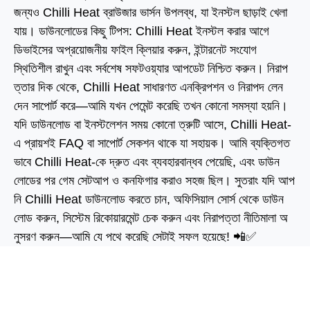
জন্যও Chilli Heat ব্রাউজার ভার্সন উপলব্ধ, যা ইনস্টল ছাড়াই খেলা
যায়। ডাউনলোডের কিছু টিপস: Chilli Heat ইনস্টল করার আগে
ডিভাইসের অপ্রয়োজনীয় ফাইল ক্লিয়ার করুন, ইন্টারনেট সংযোগ
স্থিতিশীল রাখুন এবং সর্বশেষ সফটওয়্যার আপডেট নিশ্চিত করুন। নিরাপ
ত্তার দিক থেকে, Chilli Heat সাধারণত এনক্রিপশন ও নিরাপদ লেন
দেন সাপোর্ট করে—আমি যখন পেমেন্ট করেছি তখন কোনো সমস্যা হয়নি।
যদি ডাউনলোড বা ইনস্টলেশন সময় কোনো ত্রুটি আসে, Chilli Heat-
এ প্রায়শই FAQ বা সাপোর্ট সেকশন থাকে যা সহায়ক। আমি ব্যক্তিগত
ভাবে Chilli Heat-কে দ্রুত এবং ব্যবহারবান্ধব পেয়েছি, এবং ডাউন
লোডের পর গেম সেটআপ ও কনফিগার করাও সহজ ছিল। সুতরাং যদি আপ
নি Chilli Heat ডাউনলোড করতে চান, অফিসিয়াল সোর্স থেকে ডাউন
লোড করুন, সিস্টেম রিকোয়ারমেন্ট চেক করুন এবং নিরাপত্তা নীতিমালা অ
নুসরণ করুন—আমি যে পথে করেছি সেটাই সফল হয়েছে! 📲✅
r777 bd Shed Royal