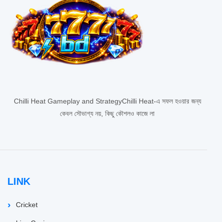
Chilli Heat Gameplay and StrategyChilli Heat-এ সফল হওয়ার জন্য
কেবল সৌভাগ্য নয়, কিছু কৌশলও কাজে লা
LINK
Cricket