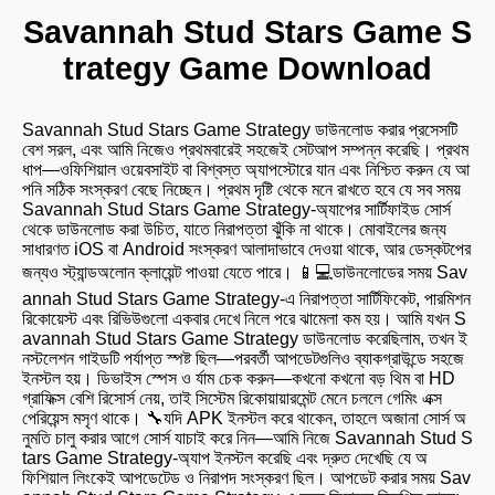
Savannah Stud Stars Game S
trategy Game Download
Savannah Stud Stars Game Strategy ডাউনলোড করার প্রসেসটি
বেশ সরল, এবং আমি নিজেও প্রথমবারেই সহজেই সেটআপ সম্পন্ন করেছি। প্রথম
ধাপ—ওফিশিয়াল ওয়েবসাইট বা বিশ্বস্ত অ্যাপস্টোরে যান এবং নিশ্চিত করুন যে আ
পনি সঠিক সংস্করণ বেছে নিচ্ছেন। প্রথম দৃষ্টি থেকে মনে রাখতে হবে যে সব সময়
Savannah Stud Stars Game Strategy-অ্যাপের সার্টিফাইড সোর্স
থেকে ডাউনলোড করা উচিত, যাতে নিরাপত্তা ঝুঁকি না থাকে। মোবাইলের জন্য
সাধারণত iOS বা Android সংস্করণ আলাদাভাবে দেওয়া থাকে, আর ডেস্কটপের
জন্যও স্ট্যান্ডঅলোন ক্লায়েন্ট পাওয়া যেতে পারে। 📱💻ডাউনলোডের সময় Sav
annah Stud Stars Game Strategy-এ নিরাপত্তা সার্টিফিকেট, পারমিশন
রিকোয়েস্ট এবং রিভিউগুলো একবার দেখে নিলে পরে ঝামেলা কম হয়। আমি যখন S
avannah Stud Stars Game Strategy ডাউনলোড করেছিলাম, তখন ই
নস্টলেশন গাইডটি পর্যাপ্ত স্পষ্ট ছিল—পরবর্তী আপডেটগুলিও ব্যাকগ্রাউন্ডে সহজে
ইনস্টল হয়। ডিভাইস স্পেস ও র্যাম চেক করুন—কখনো কখনো বড় থিম বা HD
গ্রাফিক্স বেশি রিসোর্স নেয়, তাই সিস্টেম রিকোয়ায়ারমেন্ট মেনে চললে গেমিং এক্স
পেরিয়েন্স মসৃণ থাকে। 🔧যদি APK ইনস্টল করে থাকেন, তাহলে অজানা সোর্স অ
নুমতি চালু করার আগে সোর্স যাচাই করে নিন—আমি নিজে Savannah Stud S
tars Game Strategy-অ্যাপ ইনস্টল করেছি এবং দ্রুত দেখেছি যে অ
ফিশিয়াল লিংকেই আপডেটেড ও নিরাপদ সংস্করণ ছিল। আপডেট করার সময় Sav