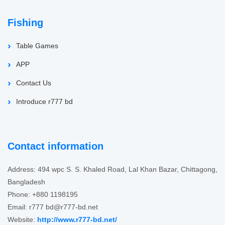
Fishing
Table Games
APP
Contact Us
Introduce r777 bd
Contact information
Address: 494 wpc S. S. Khaled Road, Lal Khan Bazar, Chittagong,
Bangladesh
Phone: +880 1198195
Email: r777
bd@r777-bd.net
Website:
http://www.r777-bd.net/