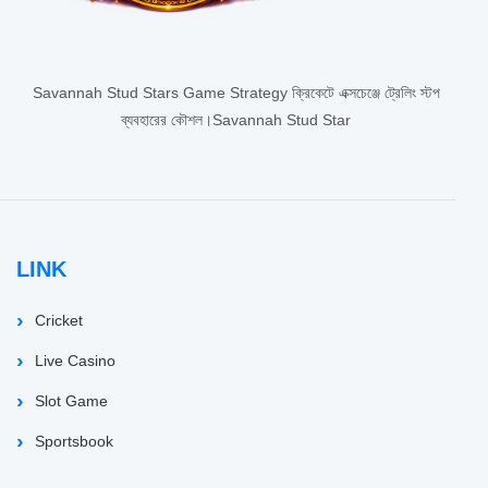
Savannah Stud Stars Game Strategy ক্রিকেটে এক্সচেঞ্জে ট্রেলিং স্টপ
ব্যবহারের কৌশল।Savannah Stud Star
LINK
Cricket
Live Casino
Slot Game
Sportsbook