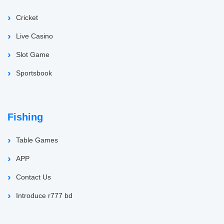
Cricket
Live Casino
Slot Game
Sportsbook
Fishing
Table Games
APP
Contact Us
Introduce r777 bd