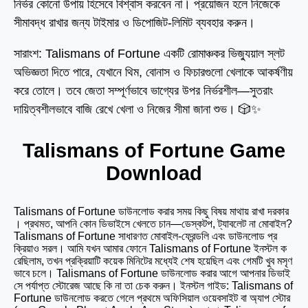
নির্ভর কোনো উপায় হিসেবে বিশ্বাস করবেন না। প্রয়োজন হলে নিজেকে
সীমাবদ্ধ রাখার জন্য টাইমার ও ডিপোজিট‑লিমিট ব্যবহার করুন।
সারাংশ: Talismans of Fortune একটি রোমাঞ্চকর ভিজ্যুয়াল স্লট
অভিজ্ঞতা দিতে পারে, যেখানে থিম, বোনাস ও ফিচারগুলো খেলাকে আকর্ষণীয়
করে তোলে। তবে জেতা সম্পূর্ণভাবে ভাগ্যের উপর নির্ভরশীল—সুতরাং
দায়িত্বশীলভাবে বাজি রেখে খেলা ও নিজের সীমা জানা শুভ। 🎲✨
Talismans of Fortune Game
Download
Talismans of Fortune ডাউনলোড করার সময় কিছু বিষয় মাথায় রাখা দরকার
। প্রথমত, আপনি কোন ডিভাইসে খেলতে চান—ডেস্কটপ, ট্যাবলেট না মোবাইল?
Talismans of Fortune সাধারণত মোবাইল-ফ্রেন্ডলি এবং ডাউনলোড প্র
ক্রিয়াও সরল। আমি যখন আমার ফোনে Talismans of Fortune ইনস্টল ক
রেছিলাম, তখন প্রক্রিয়াটি কয়েক মিনিটের মধ্যেই শেষ হয়েছিল এবং গেমটি খুব মসৃণ
ভাবে চলে। Talismans of Fortune ডাউনলোড করার আগে আপনার ডিভাই
সে পর্যাপ্ত স্টোরেজ আছে কি না তা চেক করুন। ইনস্টল গাইড: Talismans of
Fortune ডাউনলোড করতে গেলে প্রথমে অফিসিয়াল ওয়েবসাইট বা অ্যাপ স্টোর