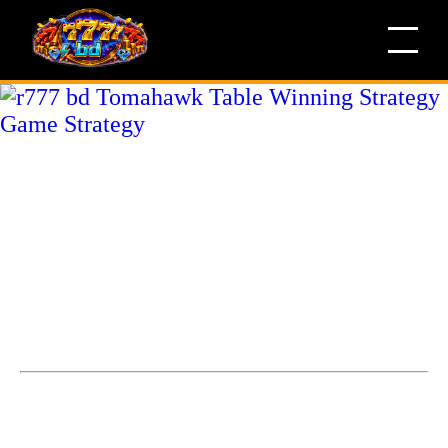
r777 bd Tomahawk Table
Winning Strategy Game
Strategy
Tomahawk Table Winning Strategy Game Downloadআপনি যদি
Tomahawk Table Winning Strategy ডাউনলোড করতে