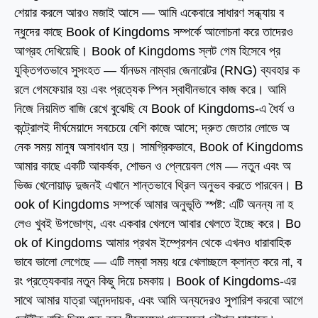
শেয়ার করলে আরও মজাই আসে — আমি একেবারে সাধারণ সন্ধ্যায় ব
ন্ধুদের কাছে Book of Kingdoms সম্পর্কে আলোচনা করে তাদেরও
আগ্রহ দেখিয়েছি। Book of Kingdoms স্লট গেম হিসেবে প্র
যুক্তিগতভাবে সুসংহত — র্যানডম নাম্বার জেনারেটর (RNG) ব্যবহার ক
রলে গেমফেয়ার হয় এবং প্রত্যেক স্পিন স্বাধীনভাবে কাজ করে। আমি
নিজে নিয়মিত বাজি রেখে বুঝেছি যে Book of Kingdoms-এ ধৈর্য ও
কন্ট্রোলই দীর্ঘমেয়াদে সবচেয়ে বেশি কাজে আসে; দ্রুত জেতার লোভে অ
নেক সময় মানুষ অসাবধান হয়। সামগ্রিকভাবে, Book of Kingdoms
আমার কাছে একটি আকর্ষক, শোভন ও প্লেয়েবল গেম — নতুন এবং অ
ভিজ্ঞ খেলোয়াড় দুজনই এখানে শান্তভাবে থ্রিল অনুভব করতে পারবেন। B
ook of Kingdoms সম্পর্কে আমার অনুভূতি স্পষ্ট: এটি অনন্য না হ
লেও খুবই উপভোগ্য, এবং একবার খেললে আবার খেলতে ইচ্ছে করে। Bo
ok of Kingdoms আমার প্রথম ইম্প্রেশন থেকে এখনও ধারাবাহিক
ভাবে ভালো লেগেছে — এটি লম্বা সময় ধরে খেলাচ্ছলে ক্লান্ত করে না, ব
রং প্রত্যেকবার নতুন কিছু দিয়ে চমকায়। Book of Kingdoms-এর
সাথে আমার যাত্রা আনন্দদায়ক, এবং আমি অন্যদেরও সুপারিশ করবো আগে