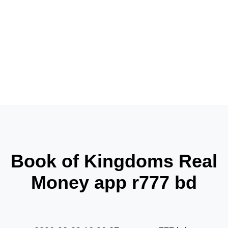
news
products
products
Book of Kingdoms Real
Money app r777 bd