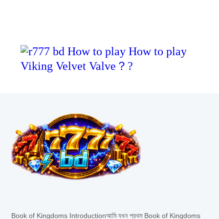
View all....
Book of Kingdoms Introductionআমি যখন প্রথম Book of Kingdoms