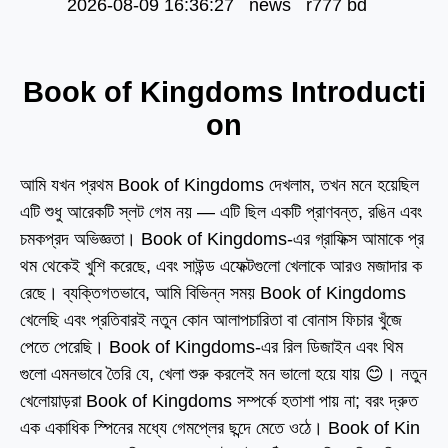
2026-08-09 16:36:27 news r777 bd
Book of Kingdoms Introducti
on
আমি যখন প্রথম Book of Kingdoms দেখলাম,
তখন মনে হয়েছিল
এটি শুধু আরেকটি স্লট গেম নয় — এটি ছিল একটি প্রাণবন্ত, রঙিন এবং
চমকপ্রদ অভিজ্ঞতা। Book of Kingdoms-এর গ্রাফিক্স আমাকে প্র
থম থেকেই খুশি করেছে, এবং সাউন্ড এফেক্টগুলো খেলাকে আরও মজাদার ক
রেছে। ব্যক্তিগতভাবে, আমি বিভিন্ন সময় Book of Kingdoms
খেলেছি এবং প্রতিবারই নতুন কোন আলাপচারিতা বা বোনাস ফিচার খুঁজে
পেতে পেরেছি। Book of Kingdoms-এর রিল ডিজাইন এবং থিম
গুলো এমনভাবে তৈরি যে, খেলা শুরু করলেই মন ভালো হয়ে যায় 😊। নতুন
খেলোয়াড়রা Book of Kingdoms সম্পর্কে হতাশা পায় না; বরং দ্রুত
এক একাধিক স্পিনের মধ্যে গেমপ্লের ছন্দে মেতে ওঠে। Book of Kin