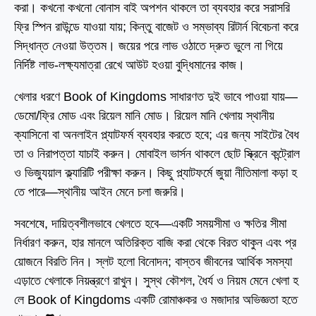
করা। কখনো কখনো বোনাস বাই অপশন থাকলে তা ব্যবহার করে সরাসরি
ফ্রি স্পিন রাউন্ডে যাওয়া যায়; কিন্তু বাজেট ও সম্ভাব্য রিটার্ন বিবেচনা করে
সিদ্ধান্ত নেওয়া উত্তম। জয়ের পরে লাভ ওঠাতে দ্রুত ভুলে না গিয়ে
নির্দিষ্ট লাভ-লক্ষ্যমাত্রা রেখে আউট হওয়া বুদ্ধিমানের কাজ।
খেলার ধরণে Book of Kingdoms সাধারণত দুই ভাবে পাওয়া যায়—
ডেমো/ফ্রি মোড এবং রিয়েল মানি মোড। রিয়েল মানি খেলায় স্থানীয়
ক্যাসিনো বা অনলাইন প্ল্যাটফর্ম ব্যবহার করতে হবে; এর জন্য সাইটের বৈধ
তা ও নিরাপত্তা যাচাই করুন। মোবাইল ভার্সন থাকলে ছোট স্ক্রিনে কন্ট্রোল
ও ভিজ্যুয়াল ক্ল্যারিটি পরীক্ষা করুন। কিছু প্ল্যাটফর্মে জুয়া নীতিমালা কড়া হ
তে পারে—স্থানীয় আইন মেনে চলা জরুরি।
সবশেষে, দায়িত্বশীলভাবে খেলতে হবে—একটি সময়সীমা ও ক্ষতির সীমা
নির্ধারণ করুন, হার মানলে অতিরিক্ত বাজি করা থেকে বিরত থাকুন এবং প্র
য়োজনে বিরতি নিন। স্লট হলো বিনোদন; বাস্তব জীবনের আর্থিক সমস্যা
এড়াতে খেলাকে নিয়ন্ত্রণে রাখুন। সুস্থ কৌশল, ধৈর্য ও নিয়ম মেনে খেলা হ
লে Book of Kingdoms একটি রোমাঞ্চকর ও মজাদার অভিজ্ঞতা হতে