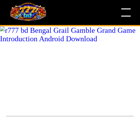
r777 bd Bengal Grail Gamble
Grand Game Introduction
Android Download
Bengal Grail Gamble Grand Game Introduction Game
DownloadBengal Grail Gamble Grand Game Introductio